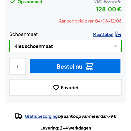
Van:
160,00 €
Op voorraad
128,00 €
Aanbod geldig van 04/08-12/08
Schoenmaat
Maattabel
Bestel nu
Favoriet
Gratis bezorging
bij aankoop van meer dan 79 €
Levering: 2-4 werkdagen