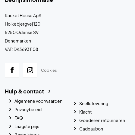
Racket House ApS
Holkebjergvej 120
5250 Odense SV
Denemarken
VAT: DK36931108
Cookies
Hulp & contact
Algemene voorwaarden
Snelle levering
Privacybeleid
Klacht
FAQ
Goederen retourneren
Laagste prijs
Cadeaubon
Bestelstatus