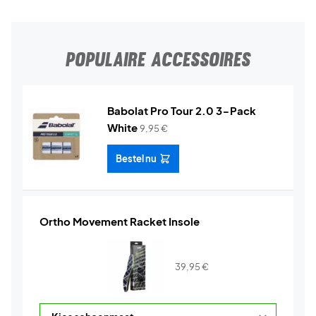
POPULAIRE ACCESSOIRES
Babolat Pro Tour 2.0 3-Pack
White
9,95
€
Bestel nu
Ortho Movement Racket Insole
39,95
€