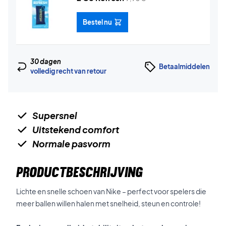
Bestel nu
30 dagen
Betaalmiddelen
volledig recht van retour
Supersnel
Uitstekend comfort
Normale pasvorm
PRODUCTBESCHRIJVING
Lichte en snelle schoen van Nike – perfect voor spelers die
meer ballen willen halen met snelheid, steun en controle!