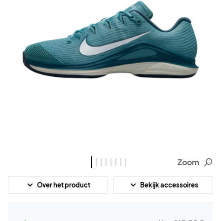
Zoom
Over het product
Bekijk accessoires