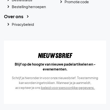
Promotie code
Bestelling herroepen
Over ons
Privacybeleid
Nieuwsbrief
Blijf op de hoogte van nieuwe padelartikelen en -
evenementen.
Schrijf je hieronder in voor onze nieuwsbrief. Toestemming
kan worden ingetrokken. Wanneer je je aanmeldt,
accepteer je ons
beleid voor persoonlijke gegevens.