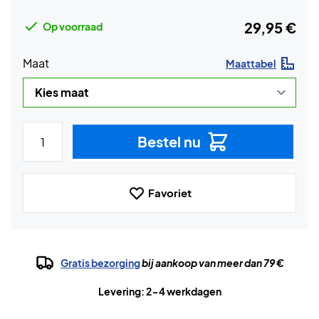
29,95 €
Op voorraad
Maat
Maattabel
Bestel nu
Favoriet
Gratis bezorging
bij aankoop van meer dan 79 €
Levering: 2-4 werkdagen