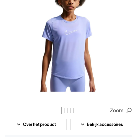
Zoom
Over het product
Bekijk accessoires