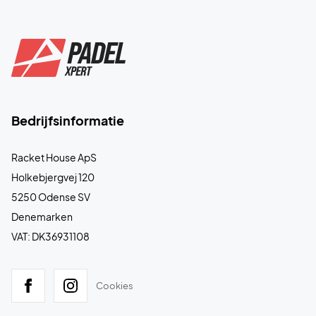
Bedrijfsinformatie
Racket House ApS
Holkebjergvej 120
5250 Odense SV
Denemarken
VAT: DK36931108
Cookies