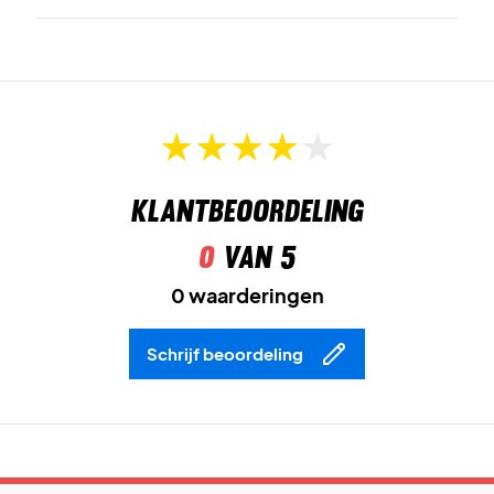
Klantbeoordeling
0
van 5
0 waarderingen
Schrijf beoordeling