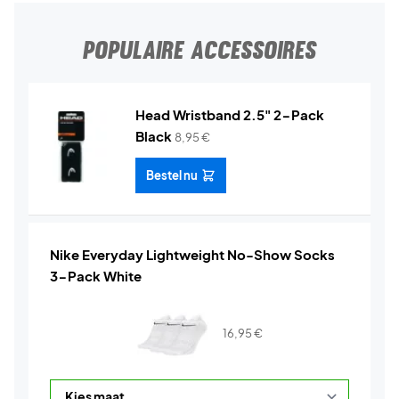
POPULAIRE ACCESSOIRES
Head Wristband 2.5" 2-Pack
Black
8,95
€
Bestel nu
Nike Everyday Lightweight No-Show Socks
3-Pack White
16,95
€