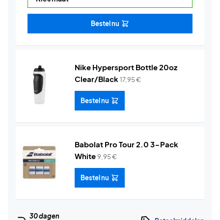
Bestel nu
Nike Hypersport Bottle 20oz
Clear/Black
17,95
€
Bestel nu
Babolat Pro Tour 2.0 3-Pack
White
9,95
€
Bestel nu
30 dagen