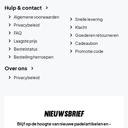
Hulp & contact
Algemene voorwaarden
Snelle levering
Privacybeleid
Klacht
FAQ
Goederen retourneren
Laagste prijs
Cadeaubon
Bestelstatus
Promotie code
Bestelling herroepen
Over ons
Privacybeleid
Nieuwsbrief
Blijf op de hoogte van nieuwe padelartikelen en -