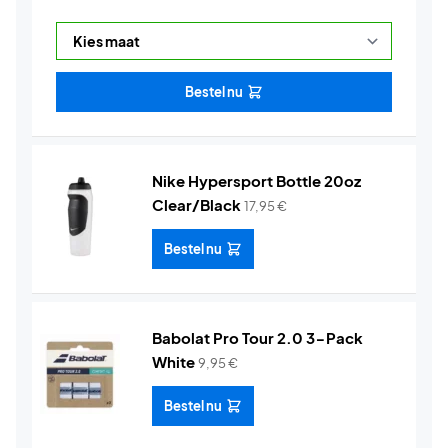
Bestel nu
Nike Hypersport Bottle 20oz
Clear/Black
17,95
€
Bestel nu
Babolat Pro Tour 2.0 3-Pack
White
9,95
€
Bestel nu