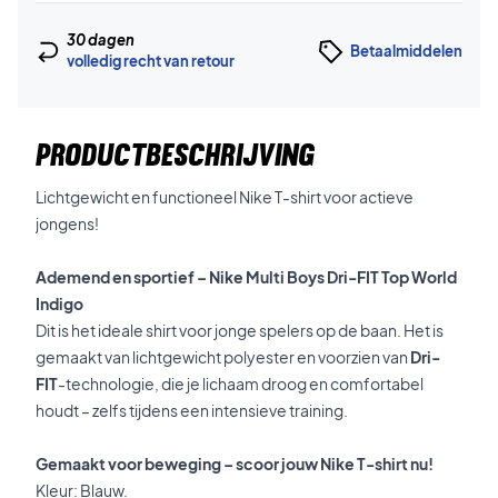
30 dagen
Betaalmiddelen
volledig recht van retour
PRODUCTBESCHRIJVING
Lichtgewicht en functioneel Nike T-shirt voor actieve
jongens!
Ademend en sportief – Nike Multi Boys Dri-FIT Top World
Indigo
Dit is het ideale shirt voor jonge spelers op de baan. Het is
gemaakt van lichtgewicht polyester en voorzien van
Dri-
FIT
-technologie, die je lichaam droog en comfortabel
houdt – zelfs tijdens een intensieve training.
Gemaakt voor beweging – scoor jouw Nike T-shirt nu!
Kleur: Blauw.