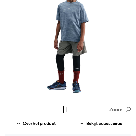
Zoom
Over het product
Bekijk accessoires