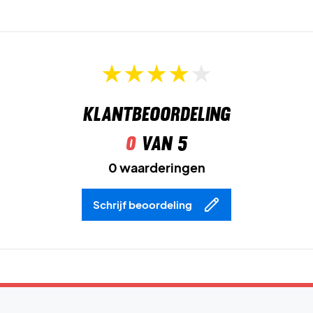
Klantbeoordeling
0
van 5
0 waarderingen
Schrijf beoordeling