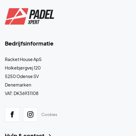
Bedrijfsinformatie
Racket House ApS
Holkebjergvej 120
5250 Odense SV
Denemarken
VAT: DK36931108
Cookies
Hulp & contact