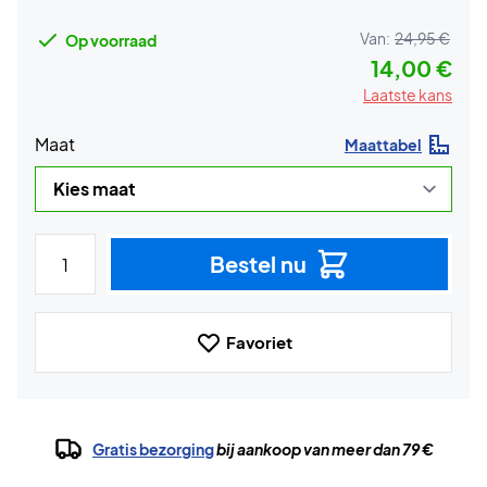
Van:
24,95 €
Op voorraad
14,00 €
Laatste kans
Maat
Maattabel
Bestel nu
Favoriet
Gratis bezorging
bij aankoop van meer dan 79 €