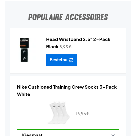
POPULAIRE ACCESSOIRES
Head Wristband 2.5" 2-Pack
Black
8,95
€
Bestel nu
Nike Cushioned Training Crew Socks 3-Pack
White
16,95
€