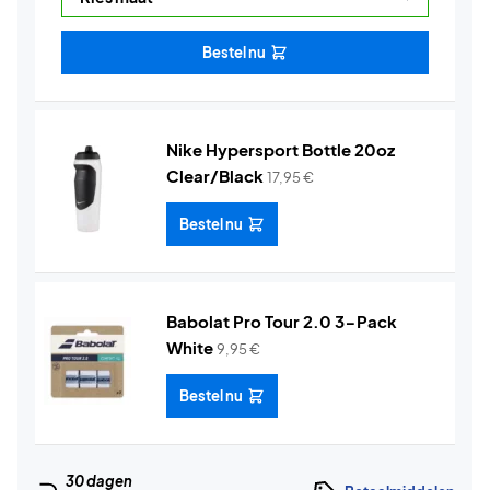
Bestel nu
Nike Hypersport Bottle 20oz
Clear/Black
17,95
€
Bestel nu
Babolat Pro Tour 2.0 3-Pack
White
9,95
€
Bestel nu
30 dagen