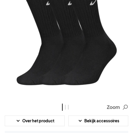
Zoom
Over het product
Bekijk accessoires