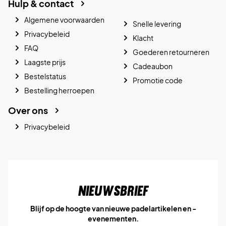
Hulp & contact
Algemene voorwaarden
Snelle levering
Privacybeleid
Klacht
FAQ
Goederen retourneren
Laagste prijs
Cadeaubon
Bestelstatus
Promotie code
Bestelling herroepen
Over ons
Privacybeleid
Nieuwsbrief
Blijf op de hoogte van nieuwe padelartikelen en -
evenementen.