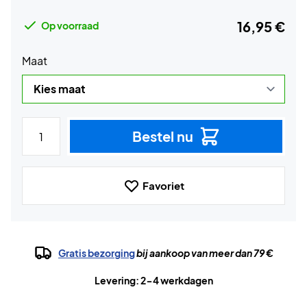
16,95 €
Op voorraad
Maat
Bestel nu
Favoriet
Gratis bezorging
bij aankoop van meer dan 79 €
Levering: 2-4 werkdagen