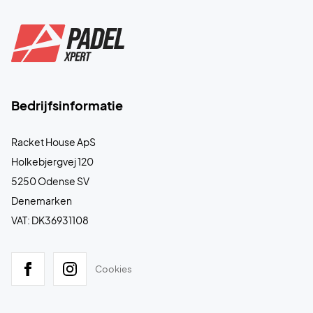
Bedrijfsinformatie
Racket House ApS
Holkebjergvej 120
5250 Odense SV
Denemarken
VAT: DK36931108
Cookies