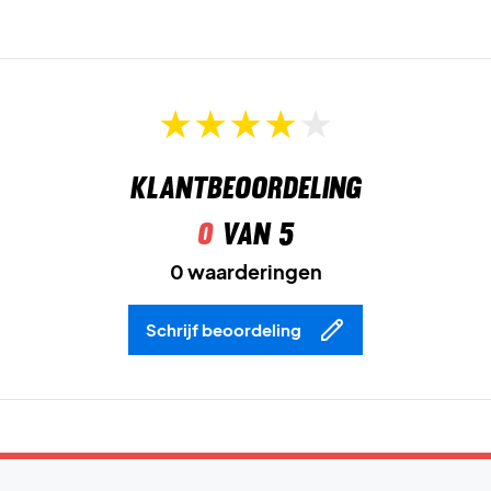
Klantbeoordeling
0
van 5
0 waarderingen
Schrijf beoordeling