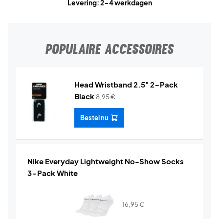
Levering: 2-4 werkdagen
POPULAIRE ACCESSOIRES
Head Wristband 2.5" 2-Pack
Black
8,95
€
Bestel nu
Nike Everyday Lightweight No-Show Socks
3-Pack White
16,95
€