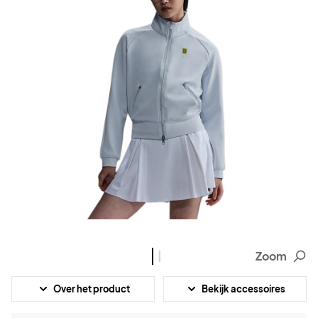
Zoom
Over het product
Bekijk accessoires