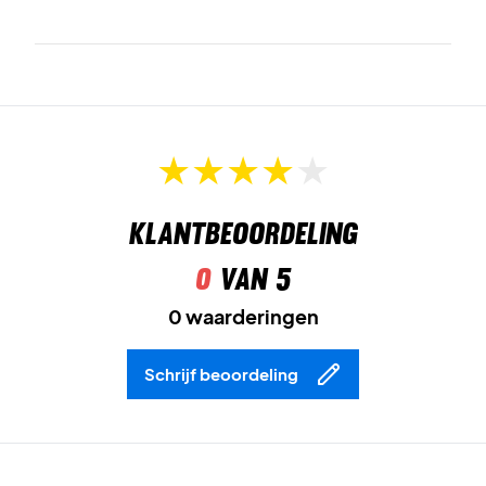
Jacket Grijs vandaag nog!
Materiaal: 88% polyester, 12% elastaan.
Kleur: Grijs.
Klantbeoordeling
0
van 5
0 waarderingen
Schrijf beoordeling