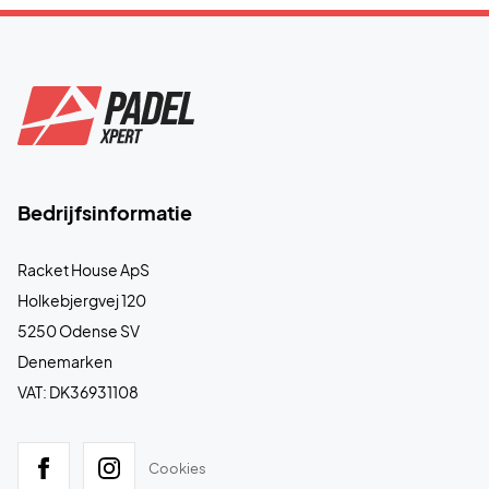
Bedrijfsinformatie
Racket House ApS
Holkebjergvej 120
5250 Odense SV
Denemarken
VAT: DK36931108
Cookies