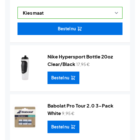
Bestel nu
Nike Hypersport Bottle 20oz
Clear/Black
17,95
€
Bestel nu
Babolat Pro Tour 2.0 3-Pack
White
9,95
€
Bestel nu