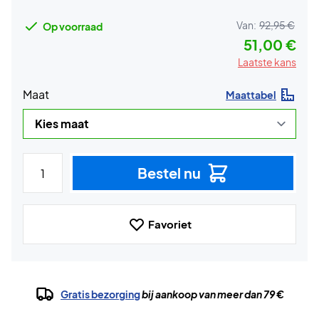
Van:
92,95 €
Op voorraad
51,00 €
Laatste kans
Maat
Maattabel
Bestel nu
Favoriet
Gratis bezorging
bij aankoop van meer dan 79 €