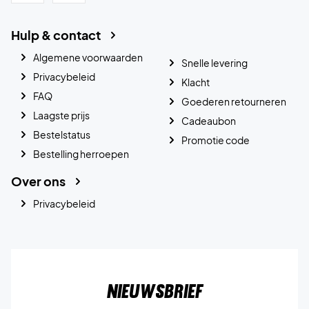
Hulp & contact
Algemene voorwaarden
Snelle levering
Privacybeleid
Klacht
FAQ
Goederen retourneren
Laagste prijs
Cadeaubon
Bestelstatus
Promotie code
Bestelling herroepen
Over ons
Privacybeleid
Nieuwsbrief