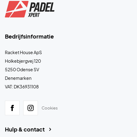
Bedrijfsinformatie
Racket House ApS
Holkebjergvej 120
5250 Odense SV
Denemarken
VAT: DK36931108
Cookies
Hulp & contact