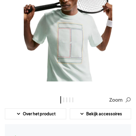
Zoom
Over het product
Bekijk accessoires