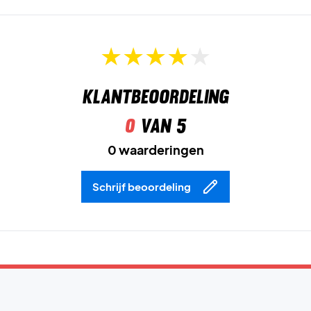
Klantbeoordeling
0
van 5
0 waarderingen
Schrijf beoordeling