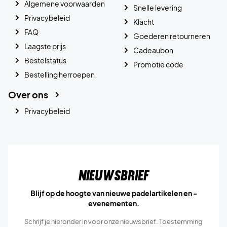
Algemene voorwaarden
Snelle levering
Privacybeleid
Klacht
FAQ
Goederen retourneren
Laagste prijs
Cadeaubon
Bestelstatus
Promotie code
Bestelling herroepen
Over ons
Privacybeleid
Nieuwsbrief
Blijf op de hoogte van nieuwe padelartikelen en -
evenementen.
Schrijf je hieronder in voor onze nieuwsbrief. Toestemming