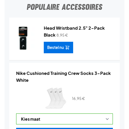
POPULAIRE ACCESSOIRES
Head Wristband 2.5" 2-Pack
Black
8,95
€
Bestel nu
Nike Cushioned Training Crew Socks 3-Pack
White
16,95
€