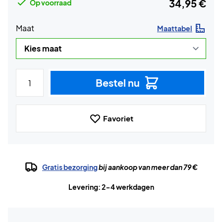
34,95 €
Op voorraad
Maat
Maattabel
Bestel nu
Favoriet
Gratis bezorging
bij aankoop van meer dan 79 €
Levering: 2-4 werkdagen