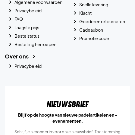
Algemene voorwaarden
Snelle levering
Privacybeleid
Klacht
FAQ
Goederen retourneren
Laagste prijs
Cadeaubon
Bestelstatus
Promotie code
Bestelling herroepen
Over ons
Privacybeleid
Nieuwsbrief
Blijf op de hoogte van nieuwe padelartikelen en -
evenementen.
Schrijf je hieronder in voor onze nieuwsbrief. Toestemming