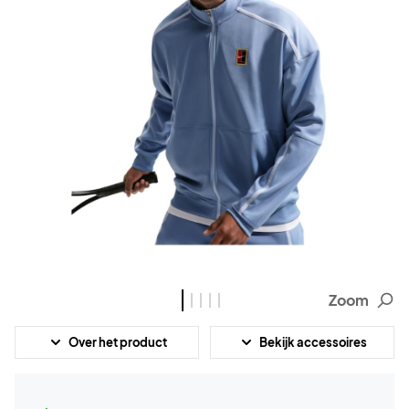
Zoom
Over het product
Bekijk accessoires