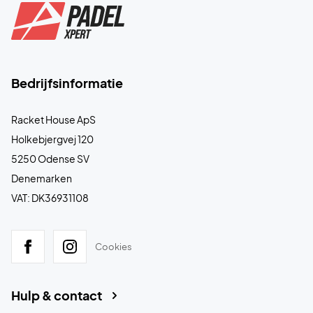
Bedrijfsinformatie
Racket House ApS
Holkebjergvej 120
5250 Odense SV
Denemarken
VAT: DK36931108
Cookies
Hulp & contact