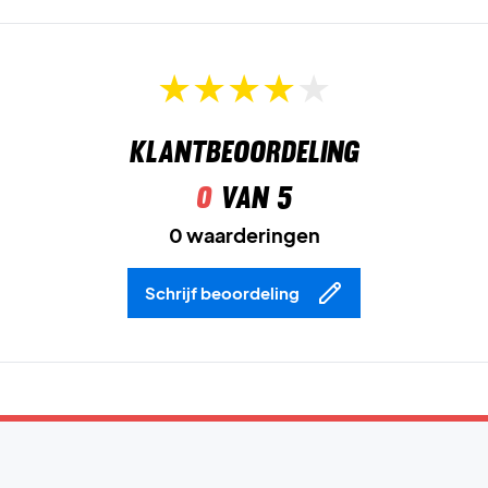
Klantbeoordeling
0
van 5
0 waarderingen
Schrijf beoordeling