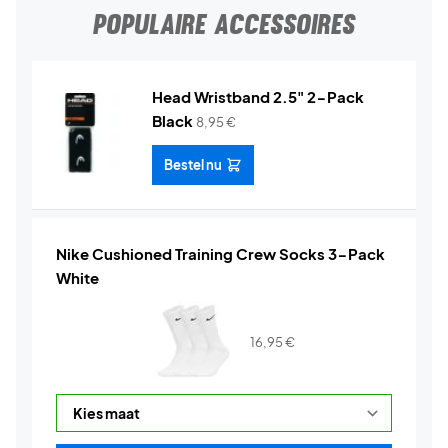
POPULAIRE ACCESSOIRES
Head Wristband 2.5" 2-Pack
Black
8,95
€
Bestel nu
Nike Cushioned Training Crew Socks 3-Pack
White
16,95
€