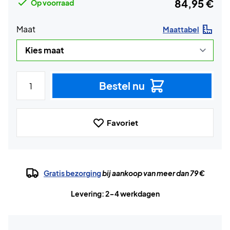
84,95 €
Op voorraad
Maat
Maattabel
Bestel nu
Favoriet
Gratis bezorging
bij aankoop van meer dan 79 €
Levering: 2-4 werkdagen