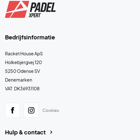
Bedrijfsinformatie
Racket House ApS
Holkebjergvej 120
5250 Odense SV
Denemarken
VAT: DK36931108
Cookies
Hulp & contact