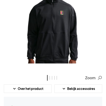
Zoom
Over het product
Bekijk accessoires