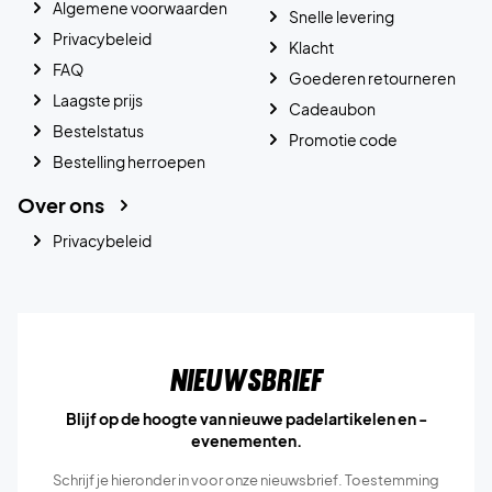
Algemene voorwaarden
Snelle levering
Privacybeleid
Klacht
FAQ
Goederen retourneren
Laagste prijs
Cadeaubon
Bestelstatus
Promotie code
Bestelling herroepen
Over ons
Privacybeleid
Nieuwsbrief
Blijf op de hoogte van nieuwe padelartikelen en -
evenementen.
Schrijf je hieronder in voor onze nieuwsbrief. Toestemming