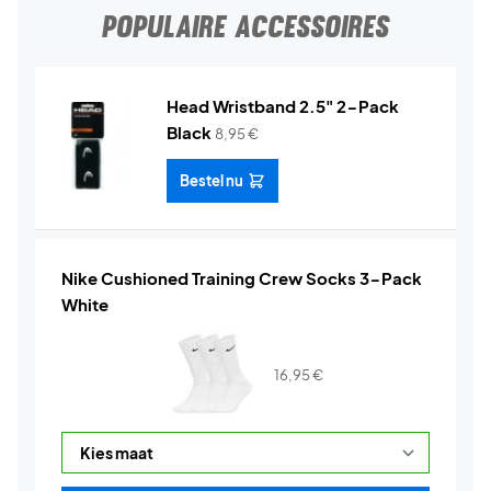
POPULAIRE ACCESSOIRES
Head Wristband 2.5" 2-Pack
Black
8,95
€
Bestel nu
Nike Cushioned Training Crew Socks 3-Pack
White
16,95
€