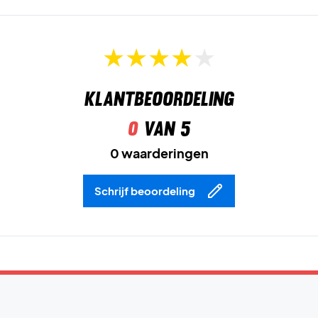
Klantbeoordeling
0
van 5
0 waarderingen
Schrijf beoordeling