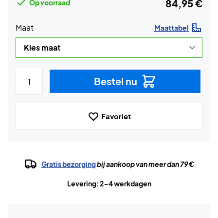
84,95 €
Op voorraad
Maat
Maattabel
Bestel nu
Favoriet
Gratis bezorging
bij aankoop van meer dan 79 €
Levering: 2-4 werkdagen