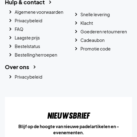
Hulp & contact
Algemene voorwaarden
Snelle levering
Privacybeleid
Klacht
FAQ
Goederen retourneren
Laagste prijs
Cadeaubon
Bestelstatus
Promotie code
Bestelling herroepen
Over ons
Privacybeleid
Nieuwsbrief
Blijf op de hoogte van nieuwe padelartikelen en -
evenementen.