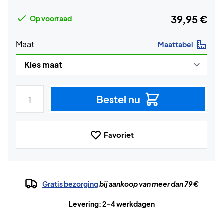
39,95 €
Op voorraad
Maat
Maattabel
Bestel nu
Favoriet
Gratis bezorging
bij aankoop van meer dan 79 €
Levering: 2-4 werkdagen