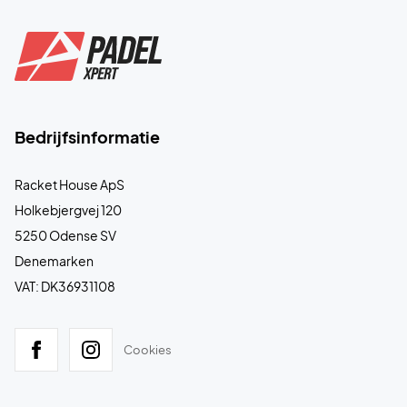
Bedrijfsinformatie
Racket House ApS
Holkebjergvej 120
5250 Odense SV
Denemarken
VAT: DK36931108
Cookies