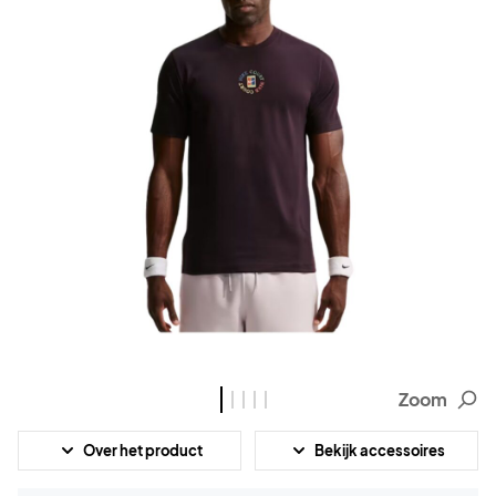
Zoom
Over het product
Bekijk accessoires