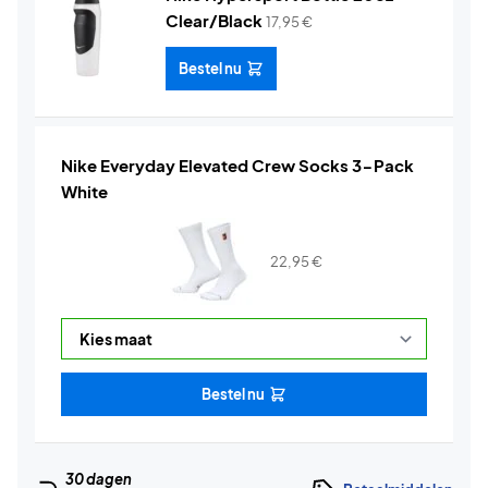
Clear/Black
17,95
€
Bestel nu
Nike Everyday Elevated Crew Socks 3-Pack
White
22,95
€
Bestel nu
30 dagen