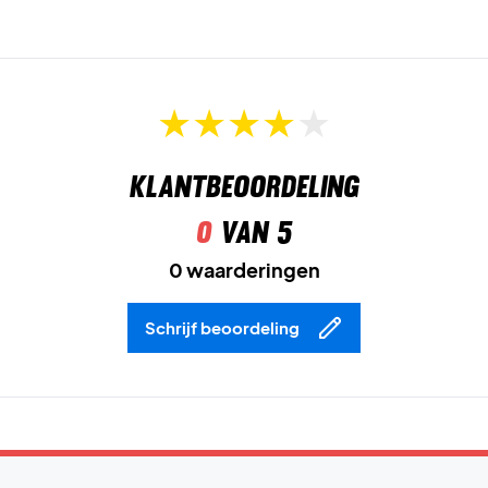
Materiaal:
59% katoen / 41% polyester.
Klantbeoordeling
0
van 5
0 waarderingen
Schrijf beoordeling