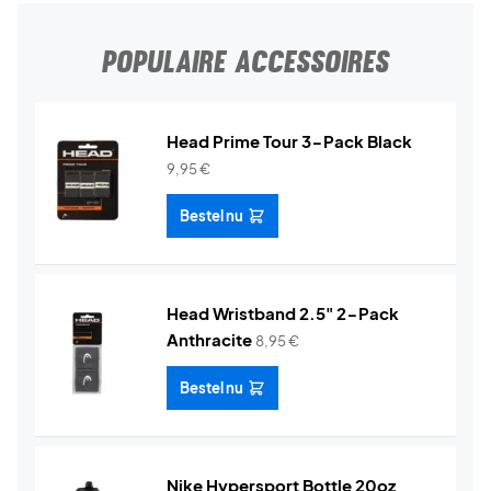
POPULAIRE ACCESSOIRES
Head Prime Tour 3-Pack Black
9,95
€
Bestel nu
Head Wristband 2.5" 2-Pack
Anthracite
8,95
€
Bestel nu
Nike Hypersport Bottle 20oz