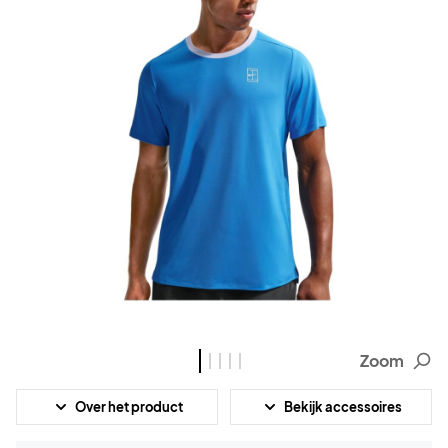
Zoom
Over het product
Bekijk accessoires