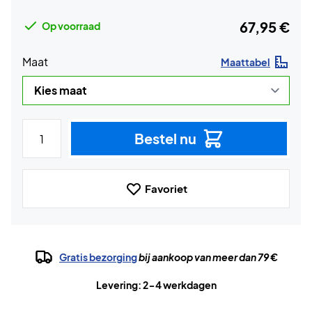
67,95 €
Op voorraad
Maat
Maattabel
Bestel nu
Favoriet
Gratis bezorging
bij aankoop van meer dan 79 €
Levering: 2-4 werkdagen