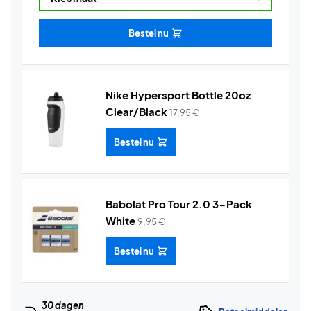
Bestel nu
Nike Hypersport Bottle 20oz
Clear/Black
17,95
€
Bestel nu
Babolat Pro Tour 2.0 3-Pack
White
9,95
€
Bestel nu
30 dagen