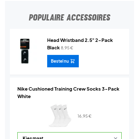
POPULAIRE ACCESSOIRES
Head Wristband 2.5" 2-Pack
Black
8,95
€
Bestel nu
Nike Cushioned Training Crew Socks 3-Pack
White
16,95
€