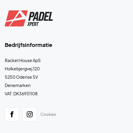
Bedrijfsinformatie
Racket House ApS
Holkebjergvej 120
5250 Odense SV
Denemarken
VAT: DK36931108
Cookies