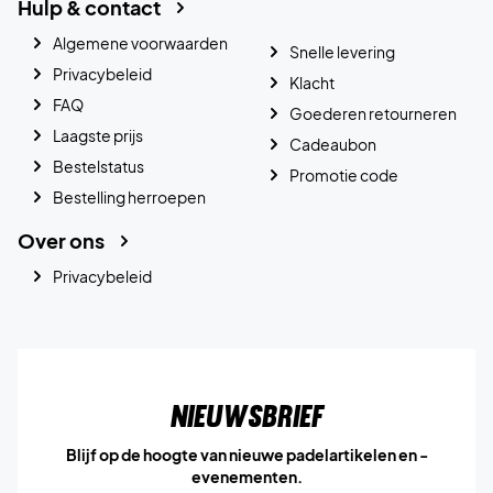
Hulp & contact
Algemene voorwaarden
Snelle levering
Privacybeleid
Klacht
FAQ
Goederen retourneren
Laagste prijs
Cadeaubon
Bestelstatus
Promotie code
Bestelling herroepen
Over ons
Privacybeleid
Nieuwsbrief
Blijf op de hoogte van nieuwe padelartikelen en -
evenementen.