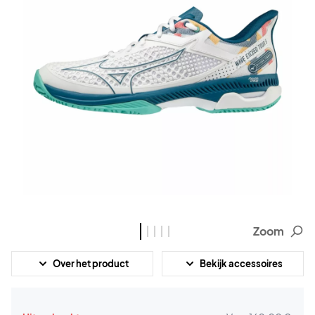
Zoom
Over het product
Bekijk accessoires