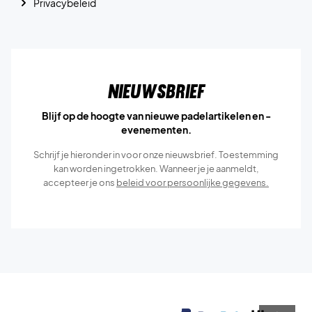
Privacybeleid
Nieuwsbrief
Blijf op de hoogte van nieuwe padelartikelen en -
evenementen.
Schrijf je hieronder in voor onze nieuwsbrief. Toestemming
kan worden ingetrokken. Wanneer je je aanmeldt,
accepteer je ons
beleid voor persoonlijke gegevens.