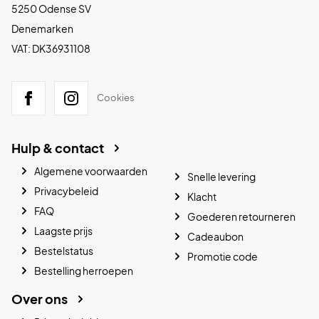
5250 Odense SV
Denemarken
VAT: DK36931108
Cookies
Hulp & contact
Algemene voorwaarden
Snelle levering
Privacybeleid
Klacht
FAQ
Goederen retourneren
Laagste prijs
Cadeaubon
Bestelstatus
Promotie code
Bestelling herroepen
Over ons