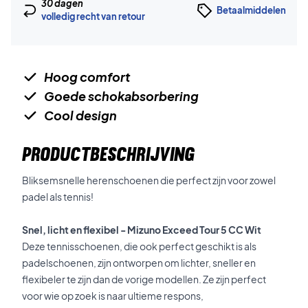
30 dagen
Betaalmiddelen
volledig recht van retour
Hoog comfort
Goede schokabsorbering
Cool design
PRODUCTBESCHRIJVING
Bliksemsnelle herenschoenen die perfect zijn voor zowel
padel als tennis!
Snel, licht en flexibel - Mizuno Exceed Tour 5 CC Wit
Deze tennisschoenen, die ook perfect geschikt is als
padelschoenen, zijn ontworpen om lichter, sneller en
flexibeler te zijn dan de vorige modellen. Ze zijn perfect
voor wie op zoek is naar ultieme respons,