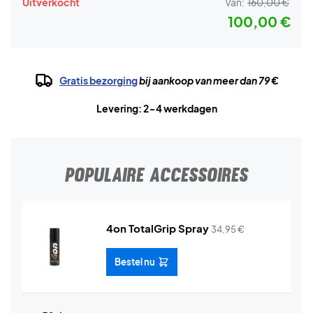
Uitverkocht
Van:
160,00 €
100,00 €
Gratis bezorging
bij aankoop van meer dan 79 €
Levering: 2-4 werkdagen
POPULAIRE ACCESSOIRES
4on TotalGrip Spray
34,95
€
Bestel nu