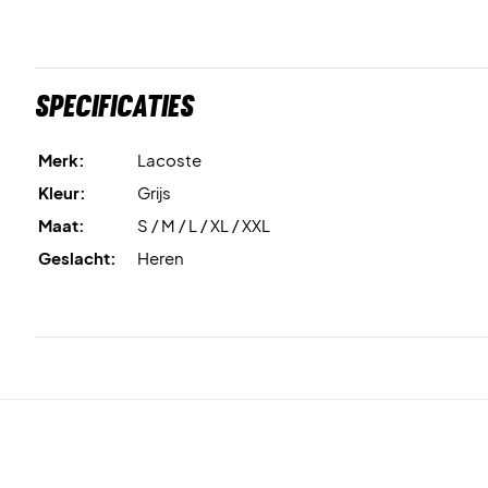
Specificaties
Merk:
Lacoste
Kleur:
Grijs
Maat:
S / M / L / XL / XXL
Geslacht:
Heren