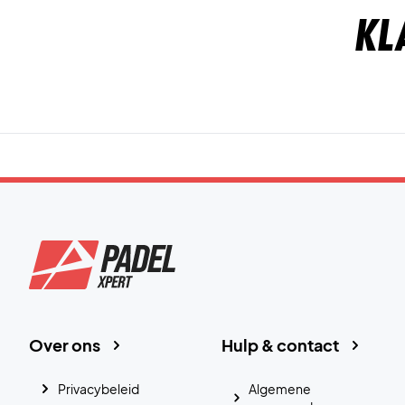
Kl
Over ons
Hulp & contact
Privacybeleid
Algemene