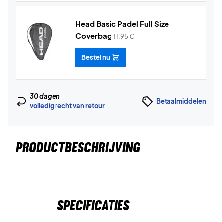
Head Basic Padel Full Size
Coverbag
11,95
€
Bestel nu
30 dagen
Betaalmiddelen
volledig recht van retour
PRODUCTBESCHRIJVING
Specificaties