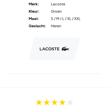
Merk:
Lacoste
Kleur:
Groen
Maat:
S / M / L / XL / XXL
Geslacht:
Heren