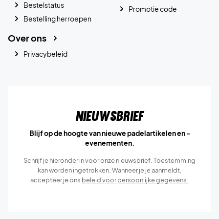
Bestelstatus
Promotie code
Bestelling herroepen
Over ons
Privacybeleid
Nieuwsbrief
Blijf op de hoogte van nieuwe padelartikelen en -
evenementen.
Schrijf je hieronder in voor onze nieuwsbrief. Toestemming
kan worden ingetrokken. Wanneer je je aanmeldt,
accepteer je ons
beleid voor persoonlijke gegevens.