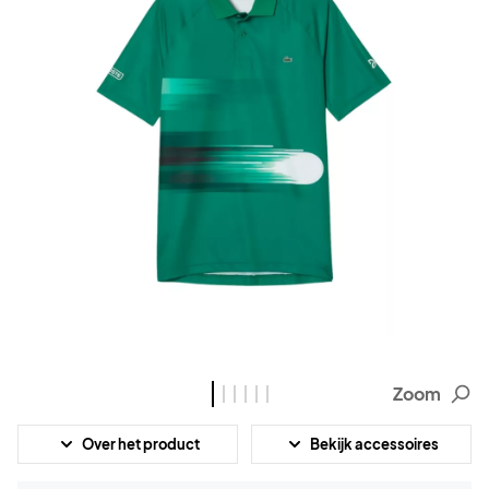
Zoom
Over het product
Bekijk accessoires