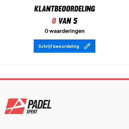
Klantbeoordeling
0
van 5
0 waarderingen
Schrijf beoordeling