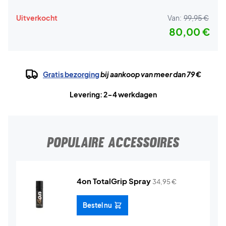
Uitverkocht
Van:
99,95 €
80,00 €
Gratis bezorging
bij aankoop van meer dan 79 €
Levering: 2-4 werkdagen
POPULAIRE ACCESSOIRES
4on TotalGrip Spray
34,95
€
Bestel nu