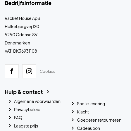
Bedrijfsinformatie
Racket House ApS
Holkebjergvej 120
5250 Odense SV
Denemarken
VAT: DK36931108
Cookies
Hulp & contact
Algemene voorwaarden
Snelle levering
Privacybeleid
Klacht
FAQ
Goederen retourneren
Laagste prijs
Cadeaubon