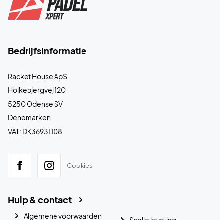
Bedrijfsinformatie
Racket House ApS
Holkebjergvej 120
5250 Odense SV
Denemarken
VAT: DK36931108
Cookies
Hulp & contact
Algemene voorwaarden
Snelle levering