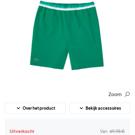
Zoom
Over het product
Bekijk accessoires
Uitverkocht
Van:
69,95 €