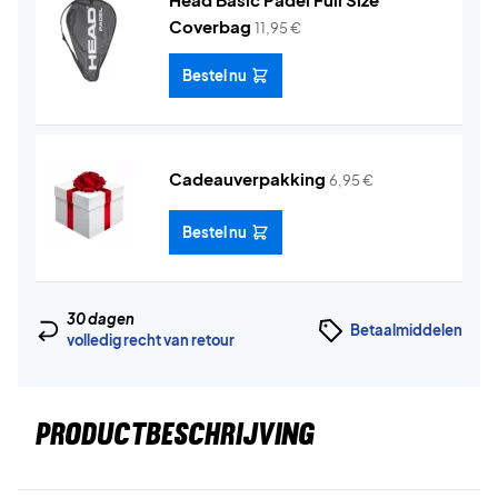
Coverbag
11,95
€
Bestel nu
Cadeauverpakking
6,95
€
Bestel nu
30 dagen
Betaalmiddelen
volledig recht van retour
PRODUCTBESCHRIJVING