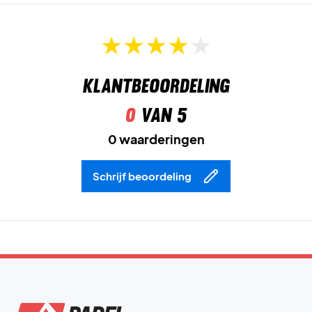
Klantbeoordeling
0
van 5
0 waarderingen
Schrijf beoordeling