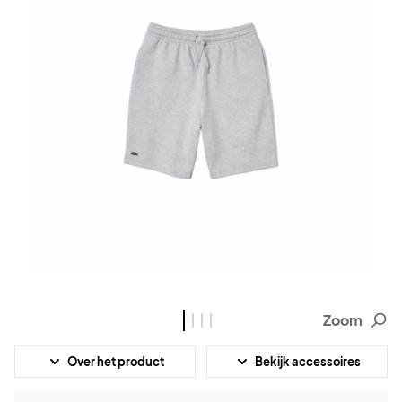
Zoom
Over het product
Bekijk accessoires