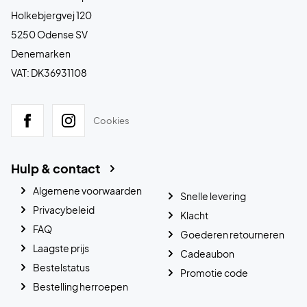
Holkebjergvej 120
5250 Odense SV
Denemarken
VAT: DK36931108
Cookies
Hulp & contact
Algemene voorwaarden
Snelle levering
Privacybeleid
Klacht
FAQ
Goederen retourneren
Laagste prijs
Cadeaubon
Bestelstatus
Promotie code
Bestelling herroepen