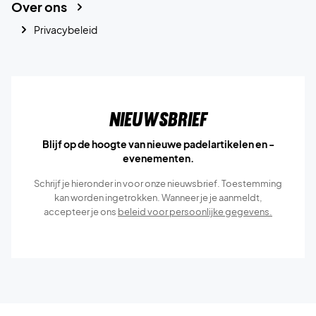
Over ons
Privacybeleid
Nieuwsbrief
Blijf op de hoogte van nieuwe padelartikelen en -
evenementen.
Schrijf je hieronder in voor onze nieuwsbrief. Toestemming
kan worden ingetrokken. Wanneer je je aanmeldt,
accepteer je ons
beleid voor persoonlijke gegevens.