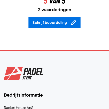
5
van 5
2 waarderingen
Schrijf beoordeling
Bedrijfsinformatie
Racket House ApS