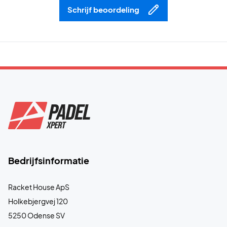
Schrijf beoordeling
Bedrijfsinformatie
Racket House ApS
Holkebjergvej 120
5250 Odense SV