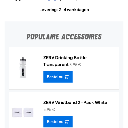
Levering: 2-4 werkdagen
POPULAIRE ACCESSOIRES
ZERV Drinking Bottle
Transparent
5,95
€
Bestel nu
ZERV Wristband 2-Pack White
5,95
€
Bestel nu