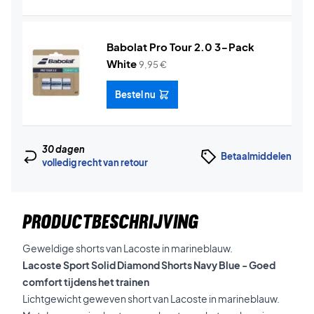
Babolat Pro Tour 2.0 3-Pack
White
9,95
€
Bestel nu
30 dagen
Betaalmiddelen
volledig recht van retour
PRODUCTBESCHRIJVING
Geweldige shorts van Lacoste in marineblauw.
Lacoste Sport Solid Diamond Shorts Navy Blue - Goed
comfort tijdens het trainen
Lichtgewicht geweven short van Lacoste in marineblauw.