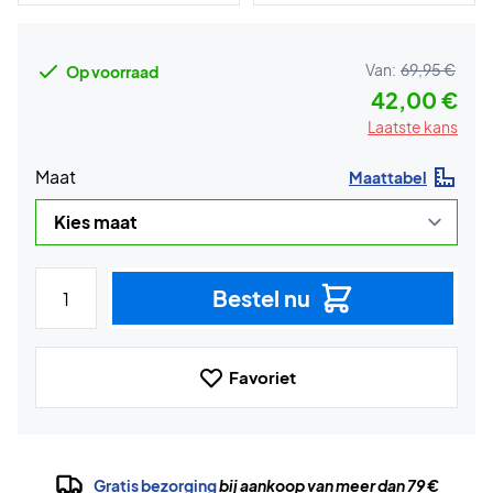
Van:
69,95 €
Op voorraad
42,00 €
Laatste kans
Maat
Maattabel
Bestel nu
Favoriet
Gratis bezorging
bij aankoop van meer dan 79 €