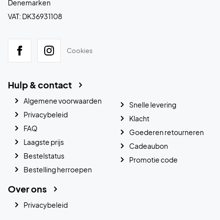
Denemarken
VAT: DK36931108
Cookies
Hulp & contact
Algemene voorwaarden
Snelle levering
Privacybeleid
Klacht
FAQ
Goederen retourneren
Laagste prijs
Cadeaubon
Bestelstatus
Promotie code
Bestelling herroepen
Over ons
Privacybeleid