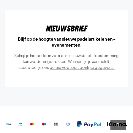
Nieuwsbrief
Blijf op de hoogte van nieuwe padelartikelen en -
evenementen.
Schrijf je hieronder in voor onze nieuwsbrief. Toestemming
kan worden ingetrokken. Wanneer je je aanmeldt,
accepteer je ons
beleid voor persoonlijke gegevens.