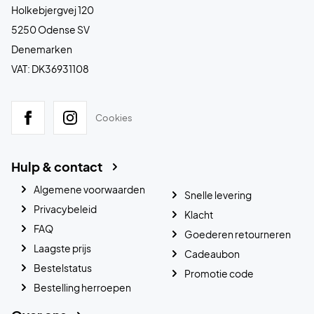
Holkebjergvej 120
5250 Odense SV
Denemarken
VAT: DK36931108
Cookies
Hulp & contact
Algemene voorwaarden
Snelle levering
Privacybeleid
Klacht
FAQ
Goederen retourneren
Laagste prijs
Cadeaubon
Bestelstatus
Promotie code
Bestelling herroepen