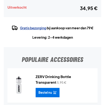
Uitverkocht
34,95 €
Gratis bezorging
bij aankoop van meer dan 79 €
Levering: 2-4 werkdagen
POPULAIRE ACCESSOIRES
ZERV Drinking Bottle
Transparent
5,95
€
Bestel nu