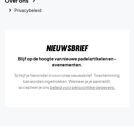
Over ons
Privacybeleid
Nieuwsbrief
Blijf op de hoogte van nieuwe padelartikelen en -
evenementen.
Schrijf je hieronder in voor onze nieuwsbrief. Toestemming
kan worden ingetrokken. Wanneer je je aanmeldt,
accepteer je ons
beleid voor persoonlijke gegevens.