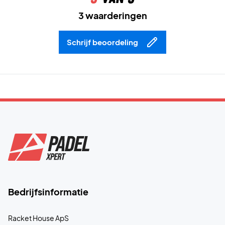
3 waarderingen
Schrijf beoordeling
Bedrijfsinformatie
Racket House ApS