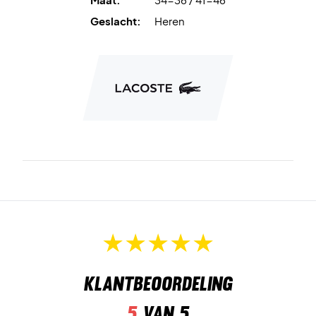
Geslacht:
Heren
Klantbeoordeling
5
van 5