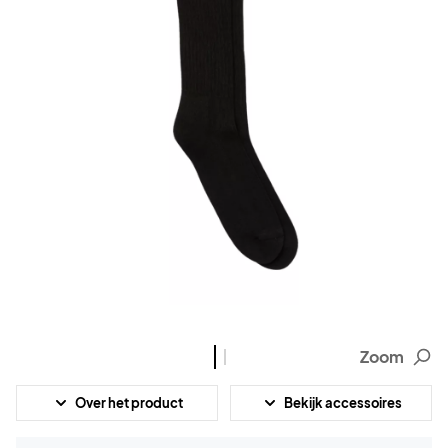
Zoom
Over het product
Bekijk accessoires