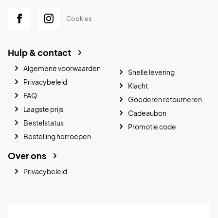
Cookies
Hulp & contact
Algemene voorwaarden
Snelle levering
Privacybeleid
Klacht
FAQ
Goederen retourneren
Laagste prijs
Cadeaubon
Bestelstatus
Promotie code
Bestelling herroepen
Over ons
Privacybeleid