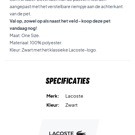
aangepast met het verstelbare riempje aan de achterkant
van de pet.
Val op, zowel op als naast het veld - koop deze pet
vandaag nog!
Maat: One Size.
Materiaal: 100% polyester.
Kleur: Zwart met het klassieke Lacoste-logo.
Specificaties
Merk:
Lacoste
Kleur:
Zwart