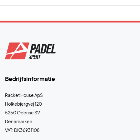
Bedrijfsinformatie
Racket House ApS
Holkebjergvej 120
5250 Odense SV
Denemarken
VAT: DK36931108