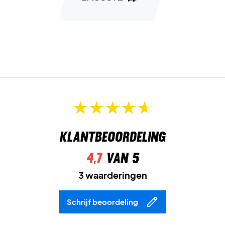
Klantbeoordeling
4,7
van 5
3 waarderingen
Schrijf beoordeling