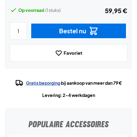
59,95 €
Op voorraad
(1 stuks)
Bestel nu
Favoriet
Gratis bezorging
bij aankoop van meer dan 79 €
Levering: 2-4 werkdagen
POPULAIRE ACCESSOIRES