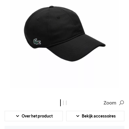
Zoom
Over het product
Bekijk accessoires