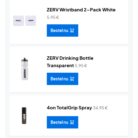
ZERV Wristband 2-Pack White
5,95
€
Bestel nu
ZERV Drinking Bottle
Transparent
5,95
€
Bestel nu
4on TotalGrip Spray
34,95
€
Bestel nu