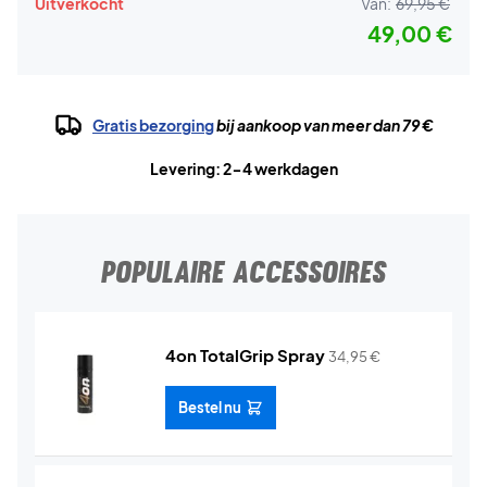
Uitverkocht
Van:
69,95 €
49,00 €
Gratis bezorging
bij aankoop van meer dan 79 €
Levering: 2-4 werkdagen
POPULAIRE ACCESSOIRES
4on TotalGrip Spray
34,95
€
Bestel nu