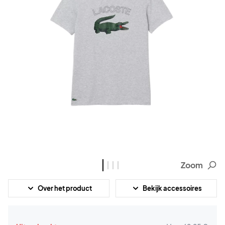
Zoom
Over het product
Bekijk accessoires