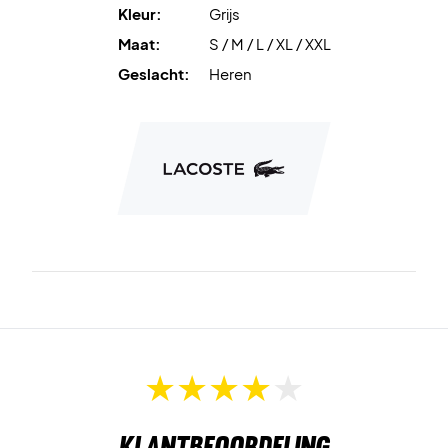
Kleur:
Grijs
Maat:
S / M / L / XL / XXL
Geslacht:
Heren
Klantbeoordeling