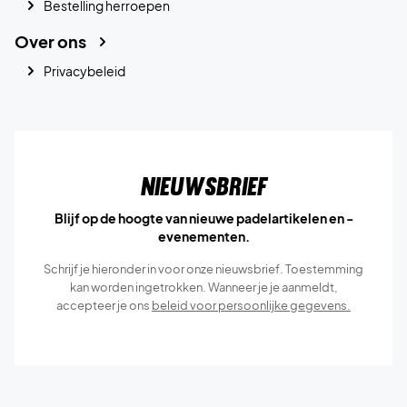
Bestelling herroepen
Over ons
Privacybeleid
Nieuwsbrief
Blijf op de hoogte van nieuwe padelartikelen en -
evenementen.
Schrijf je hieronder in voor onze nieuwsbrief. Toestemming
kan worden ingetrokken. Wanneer je je aanmeldt,
accepteer je ons
beleid voor persoonlijke gegevens.