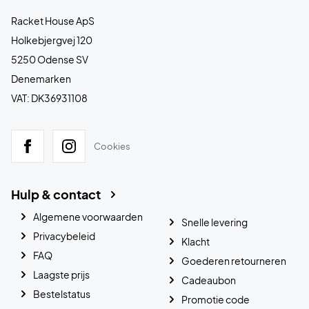
Racket House ApS
Holkebjergvej 120
5250 Odense SV
Denemarken
VAT: DK36931108
Cookies
Hulp & contact
Algemene voorwaarden
Snelle levering
Privacybeleid
Klacht
FAQ
Goederen retourneren
Laagste prijs
Cadeaubon
Bestelstatus
Promotie code