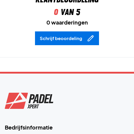
0
van 5
0 waarderingen
Schrijf beoordeling
Bedrijfsinformatie