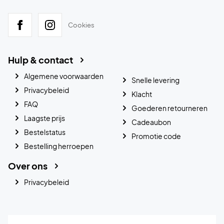
Cookies
Hulp & contact
Algemene voorwaarden
Snelle levering
Privacybeleid
Klacht
FAQ
Goederen retourneren
Laagste prijs
Cadeaubon
Bestelstatus
Promotie code
Bestelling herroepen
Over ons
Privacybeleid