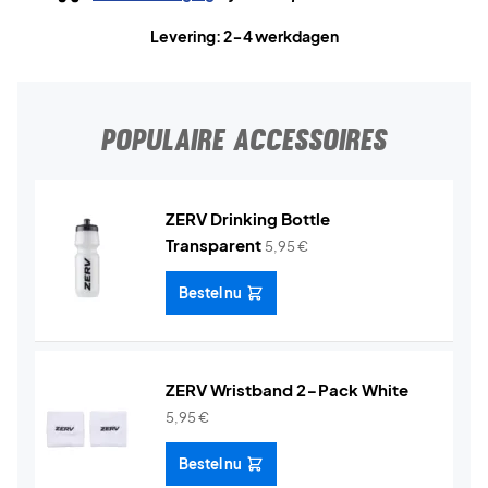
Levering: 2-4 werkdagen
POPULAIRE ACCESSOIRES
ZERV Drinking Bottle
Transparent
5,95
€
Bestel nu
ZERV Wristband 2-Pack White
5,95
€
Bestel nu