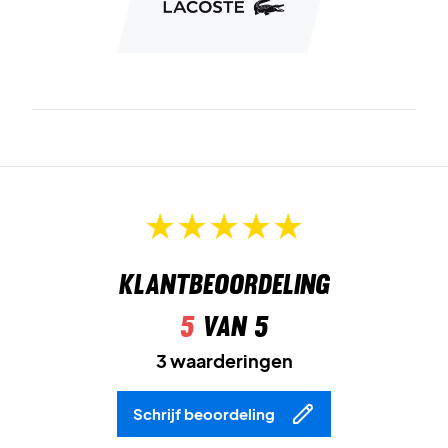
Klantbeoordeling
5
van 5
3 waarderingen
Schrijf beoordeling