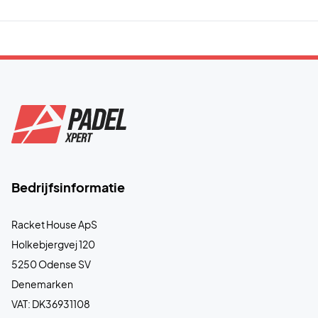
Bedrijfsinformatie
Racket House ApS
Holkebjergvej 120
5250 Odense SV
Denemarken
VAT: DK36931108