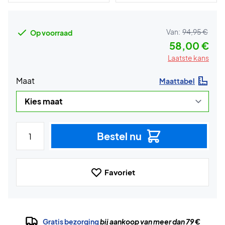
Van:
94,95 €
Op voorraad
58,00 €
Laatste kans
Maat
Maattabel
Bestel nu
Favoriet
Gratis bezorging
bij aankoop van meer dan 79 €