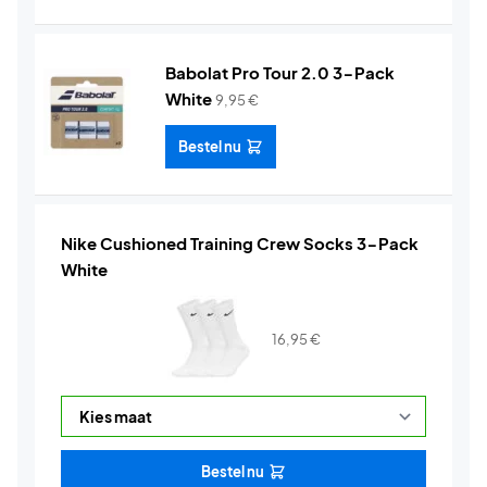
Babolat Pro Tour 2.0 3-Pack
White
9,95
€
Bestel nu
Nike Cushioned Training Crew Socks 3-Pack
White
16,95
€
Bestel nu