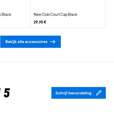
p Black
Nike Club Court Cap Black
29,95 €
Bekijk alle accessoires
 5
Schrijf beoordeling