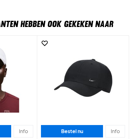
ANTEN HEBBEN OOK GEKEKEN NAAR
Info
Bestel nu
Info