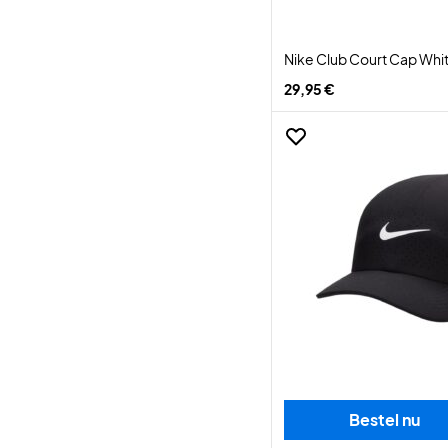
Nike Club Court Cap Whi
29,95 €
Bestel nu