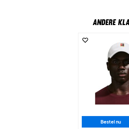
ANDERE KL
Bestel nu