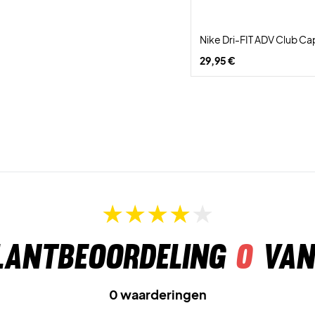
Nike Dri-FIT ADV Club Ca
29,95 €
lantbeoordeling
0
van
0 waarderingen