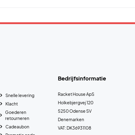
Bedrijfsinformatie
Racket House ApS
Snelle levering
Holkebjergvej 120
Klacht
5250 Odense SV
Goederen
retourneren
Denemarken
Cadeaubon
VAT: DK36931108