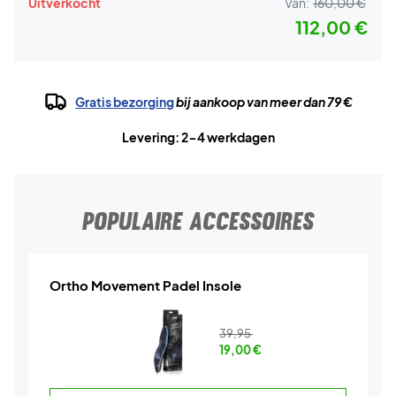
Uitverkocht
Van:
160,00 €
112,00 €
Gratis bezorging
bij aankoop van meer dan 79 €
Levering: 2-4 werkdagen
POPULAIRE ACCESSOIRES
Ortho Movement Padel Insole
39,95
19,00
€