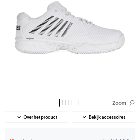
Zoom
Over het product
Bekijk accessoires