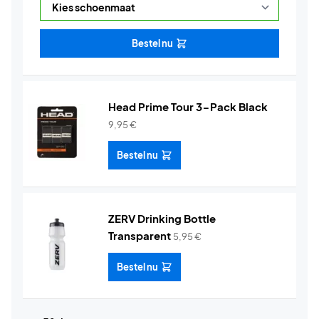
Bestel nu
Head Prime Tour 3-Pack Black
9,95
€
Bestel nu
ZERV Drinking Bottle
Transparent
5,95
€
Bestel nu