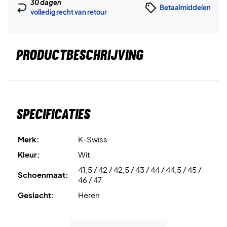
30 dagen
Betaalmiddelen
volledig recht van retour
PRODUCTBESCHRIJVING
Specificaties
Merk:
K-Swiss
Kleur:
Wit
41,5 / 42 / 42,5 / 43 / 44 / 44,5 / 45 /
Schoenmaat:
46 / 47
Geslacht:
Heren