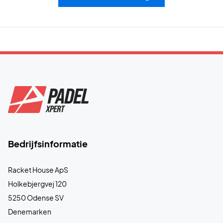
Bedrijfsinformatie
Racket House ApS
Holkebjergvej 120
5250 Odense SV
Denemarken