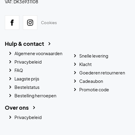
VAT: DK36931108
Cookies
Hulp & contact
Algemene voorwaarden
Snelle levering
Privacybeleid
Klacht
FAQ
Goederen retourneren
Laagste prijs
Cadeaubon
Bestelstatus
Promotie code
Bestelling herroepen
Over ons
Privacybeleid