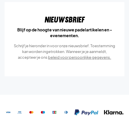
Nieuwsbrief
Blijf op de hoogte van nieuwe padelartikelen en -
evenementen.
Schrijf je hieronder in voor onze nieuwsbrief. Toestemming
kan worden ingetrokken. Wanneer je je aanmeldt,
accepteer je ons
beleid voor persoonlijke gegevens.