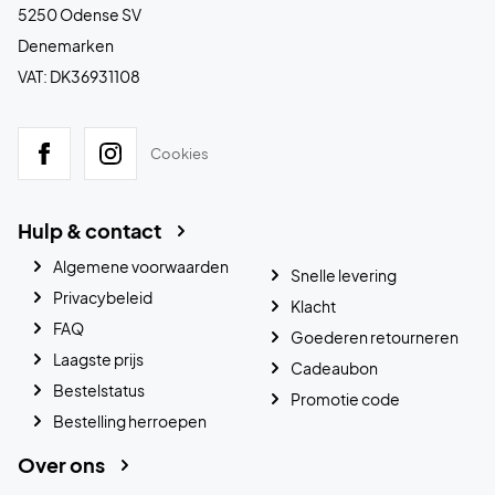
5250 Odense SV
Denemarken
VAT: DK36931108
Cookies
Hulp & contact
Algemene voorwaarden
Snelle levering
Privacybeleid
Klacht
FAQ
Goederen retourneren
Laagste prijs
Cadeaubon
Bestelstatus
Promotie code
Bestelling herroepen
Over ons