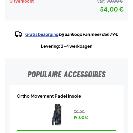
Uitverkocht
Van:
90,00 €
54,00 €
Gratis bezorging
bij aankoop van meer dan 79 €
Levering: 2-4 werkdagen
POPULAIRE ACCESSOIRES
Ortho Movement Padel Insole
39,95
19,00
€