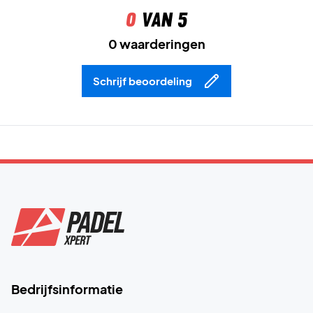
0
van 5
0 waarderingen
Schrijf beoordeling
Bedrijfsinformatie