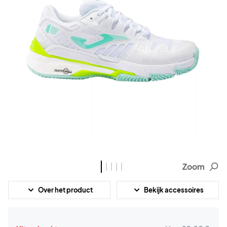
Zoom
Over het product
Bekijk accessoires