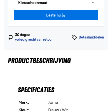
Bestel nu
30 dagen
Betaalmiddelen
volledig recht van retour
PRODUCTBESCHRIJVING
Specificaties
Merk:
Joma
Kleur:
Blauw / Wit