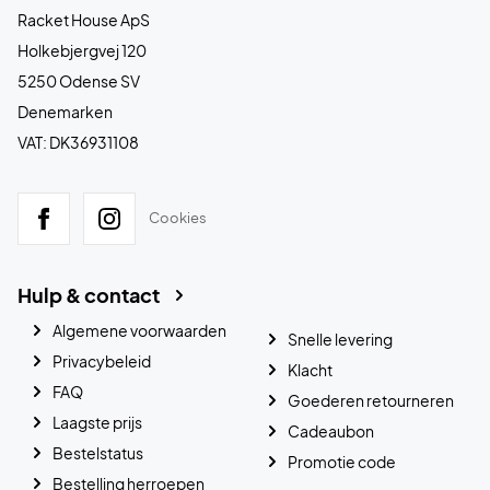
Racket House ApS
Holkebjergvej 120
5250 Odense SV
Denemarken
VAT: DK36931108
Cookies
Hulp & contact
Algemene voorwaarden
Snelle levering
Privacybeleid
Klacht
FAQ
Goederen retourneren
Laagste prijs
Cadeaubon
Bestelstatus
Promotie code
Bestelling herroepen