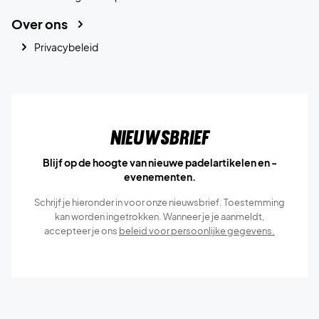
Over ons
Privacybeleid
Nieuwsbrief
Blijf op de hoogte van nieuwe padelartikelen en -
evenementen.
Schrijf je hieronder in voor onze nieuwsbrief. Toestemming
kan worden ingetrokken. Wanneer je je aanmeldt,
accepteer je ons
beleid voor persoonlijke gegevens.