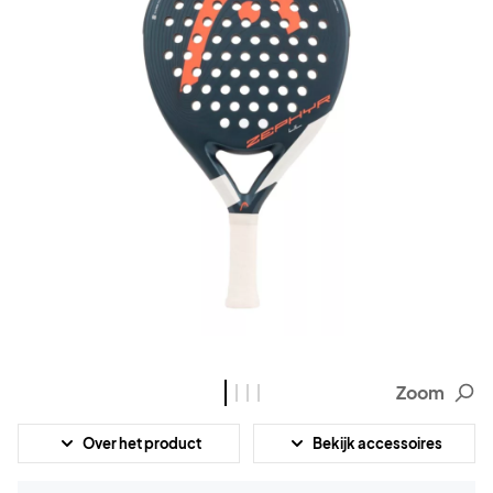
Zoom
Over het product
Bekijk accessoires