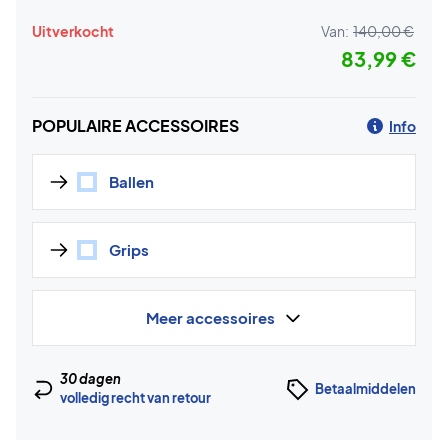
Uitverkocht
Van:
140,00 €
83,99 €
POPULAIRE ACCESSOIRES
Info
Ballen
Grips
Meer accessoires
30 dagen
Betaalmiddelen
volledig recht van retour