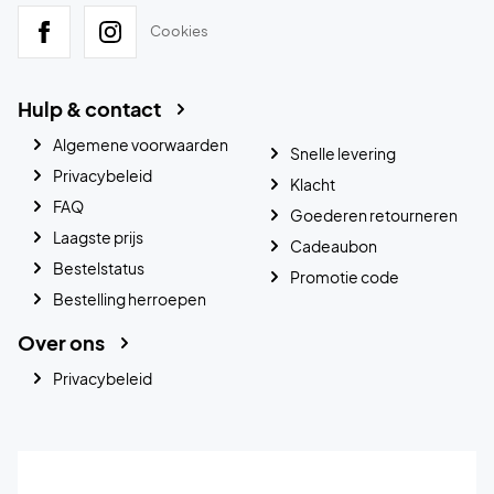
Cookies
Hulp & contact
Algemene voorwaarden
Snelle levering
Privacybeleid
Klacht
FAQ
Goederen retourneren
Laagste prijs
Cadeaubon
Bestelstatus
Promotie code
Bestelling herroepen
Over ons
Privacybeleid