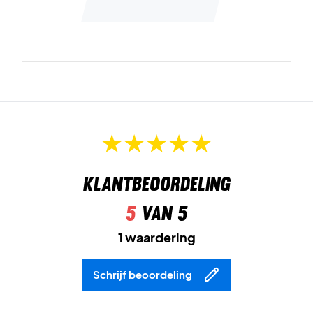
Klantbeoordeling
5
van 5
1 waardering
Schrijf beoordeling