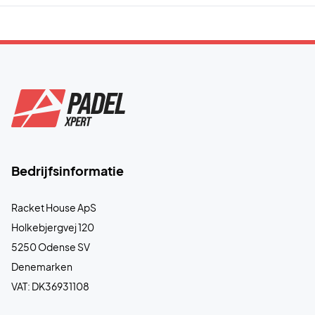
Bedrijfsinformatie
Racket House ApS
Holkebjergvej 120
5250 Odense SV
Denemarken
VAT: DK36931108