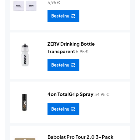
5,95
€
Bestel nu
ZERV Drinking Bottle
Transparent
5,95
€
Bestel nu
4on TotalGrip Spray
34,95
€
Bestel nu
Babolat Pro Tour 2.0 3-Pack