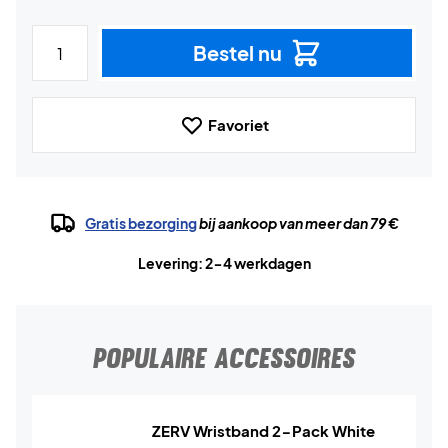
Bestel nu
Favoriet
Gratis bezorging
bij aankoop van meer dan 79 €
Levering: 2-4 werkdagen
POPULAIRE ACCESSOIRES
ZERV Wristband 2-Pack White