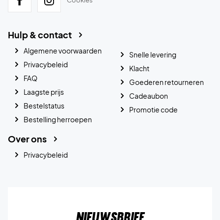
Cookies
Hulp & contact
Algemene voorwaarden
Snelle levering
Privacybeleid
Klacht
FAQ
Goederen retourneren
Laagste prijs
Cadeaubon
Bestelstatus
Promotie code
Bestelling herroepen
Over ons
Privacybeleid
Nieuwsbrief