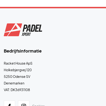
Bedrijfsinformatie
Racket House ApS
Holkebjergvej 120
5250 Odense SV
Denemarken
VAT: DK36931108