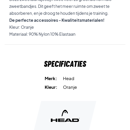
zweetbandjes. Dit geeft het meer ruimte om zweet te
absorberen, en je droog te houden tijdens je training.
De perfecte accessoires - Kwaliteitsmaterialen!
Kleur: Oranje
Materiaal: 90% Nylon 10% Elastaan
Specificaties
Merk:
Head
Kleur:
Oranje