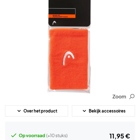
Zoom
Over het product
Bekijk accessoires
11,95 €
Op voorraad
(+10 stuks)