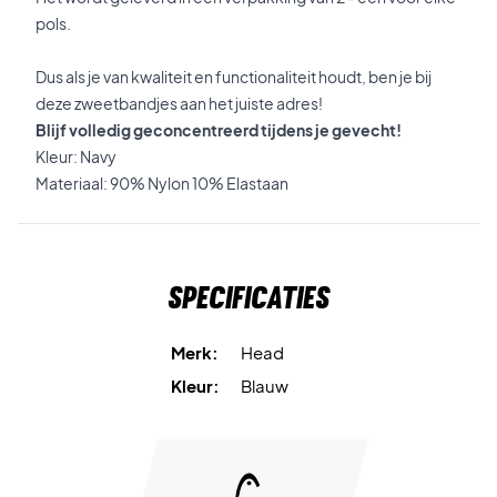
pols.
Dus als je van kwaliteit en functionaliteit houdt, ben je bij
deze zweetbandjes aan het juiste adres!
Blijf volledig geconcentreerd tijdens je gevecht!
Kleur: Navy
Materiaal: 90% Nylon 10% Elastaan
Specificaties
Merk:
Head
Kleur:
Blauw