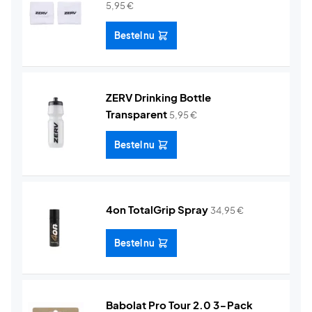
5,95
€
Bestel nu
ZERV Drinking Bottle
Transparent
5,95
€
Bestel nu
4on TotalGrip Spray
34,95
€
Bestel nu
Babolat Pro Tour 2.0 3-Pack