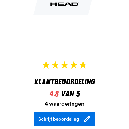
Klantbeoordeling
4,8
van 5
4 waarderingen
Schrijf beoordeling