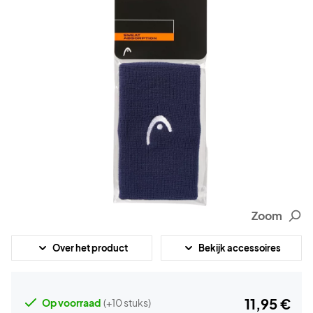
Zoom
Over het product
Bekijk accessoires
11,95 €
Op voorraad
(+10 stuks)