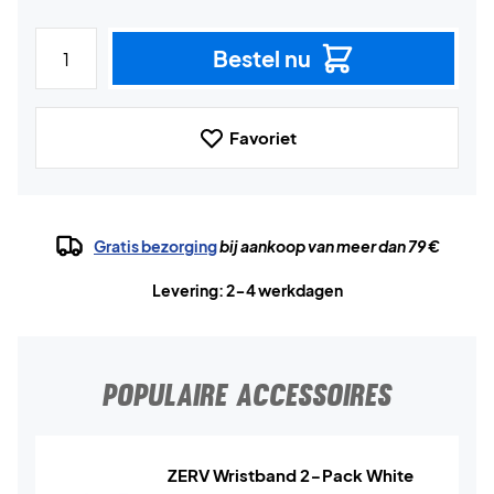
Bestel nu
Favoriet
Gratis bezorging
bij aankoop van meer dan 79 €
Levering: 2-4 werkdagen
POPULAIRE ACCESSOIRES
ZERV Wristband 2-Pack White