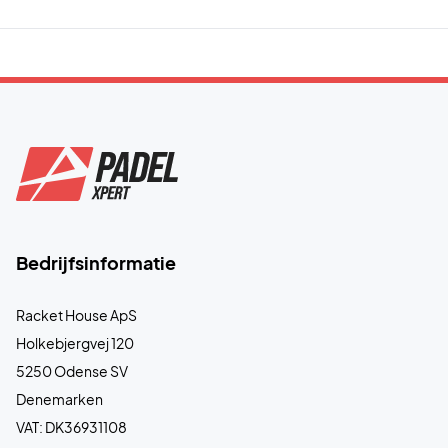
Bedrijfsinformatie
Racket House ApS
Holkebjergvej 120
5250 Odense SV
Denemarken
VAT: DK36931108