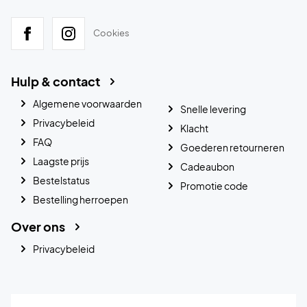
Cookies
Hulp & contact
Algemene voorwaarden
Snelle levering
Privacybeleid
Klacht
FAQ
Goederen retourneren
Laagste prijs
Cadeaubon
Bestelstatus
Promotie code
Bestelling herroepen
Over ons
Privacybeleid