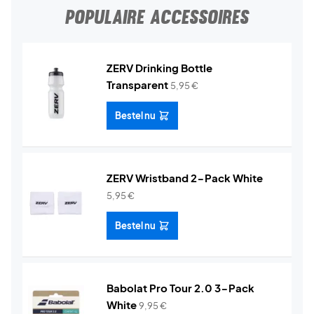
POPULAIRE ACCESSOIRES
ZERV Drinking Bottle
Transparent
5,95
€
Bestel nu
ZERV Wristband 2-Pack White
5,95
€
Bestel nu
Babolat Pro Tour 2.0 3-Pack
White
9,95
€