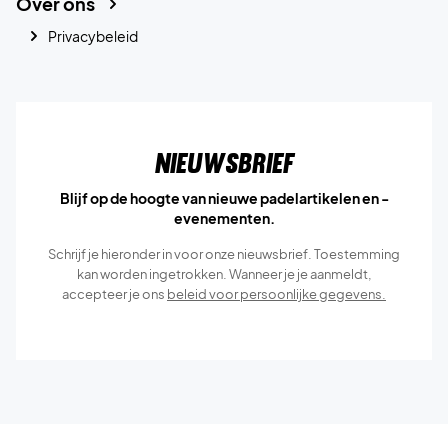
Over ons
Privacybeleid
Nieuwsbrief
Blijf op de hoogte van nieuwe padelartikelen en -
evenementen.
Schrijf je hieronder in voor onze nieuwsbrief. Toestemming
kan worden ingetrokken. Wanneer je je aanmeldt,
accepteer je ons
beleid voor persoonlijke gegevens.