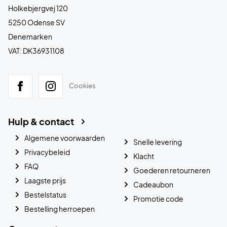
Holkebjergvej 120
5250 Odense SV
Denemarken
VAT: DK36931108
Cookies
Hulp & contact
Algemene voorwaarden
Snelle levering
Privacybeleid
Klacht
FAQ
Goederen retourneren
Laagste prijs
Cadeaubon
Bestelstatus
Promotie code
Bestelling herroepen