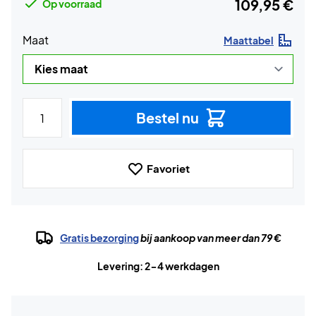
109,95 €
Op voorraad
Maat
Maattabel
Bestel nu
Favoriet
Gratis bezorging
bij aankoop van meer dan 79 €
Levering: 2-4 werkdagen