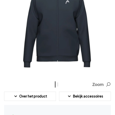
Zoom
Over het product
Bekijk accessoires