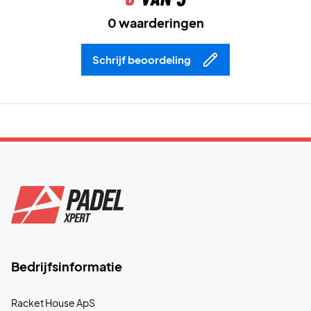
0 waarderingen
Schrijf beoordeling
Bedrijfsinformatie
Racket House ApS