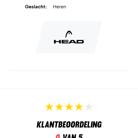
Geslacht:
Heren
Klantbeoordeling
0
van 5