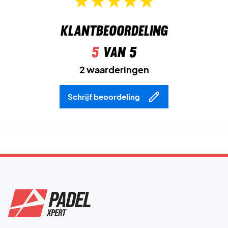
Klantbeoordeling
5
van 5
2 waarderingen
Schrijf beoordeling