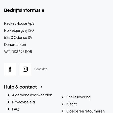
Bedrijfsinformatie
Racket House ApS
Holkebjergvej 120
5250 Odense SV
Denemarken
VAT: DK36931108
Cookies
Hulp & contact
Algemene voorwaarden
Snelle levering
Privacybeleid
Klacht
FAQ
Goederen retourneren