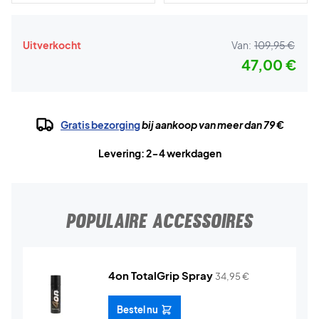
Uitverkocht
Van:
109,95 €
47,00 €
Gratis bezorging
bij aankoop van meer dan 79 €
Levering: 2-4 werkdagen
POPULAIRE ACCESSOIRES
4on TotalGrip Spray
34,95
€
Bestel nu