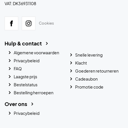
VAT: DK36931108
Cookies
Hulp & contact
Algemene voorwaarden
Snelle levering
Privacybeleid
Klacht
FAQ
Goederen retourneren
Laagste prijs
Cadeaubon
Bestelstatus
Promotie code
Bestelling herroepen
Over ons
Privacybeleid