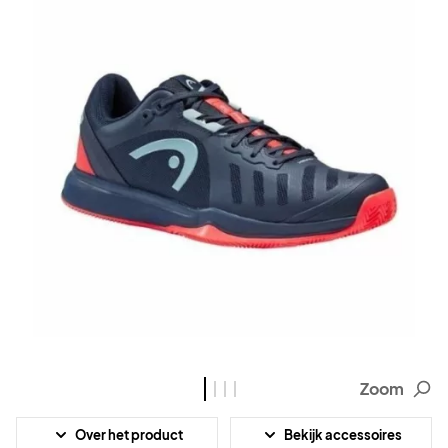
Zoom
Over het product
Bekijk accessoires