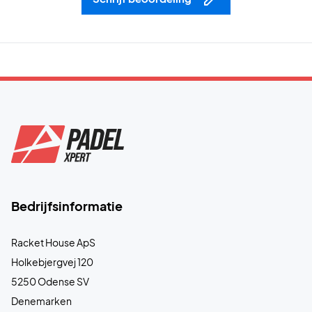
Bedrijfsinformatie
Racket House ApS
Holkebjergvej 120
5250 Odense SV
Denemarken