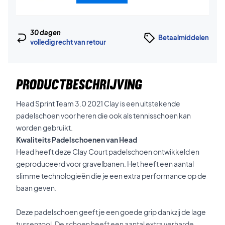
30 dagen
Betaalmiddelen
volledig recht van retour
PRODUCTBESCHRIJVING
Head Sprint Team 3.0 2021 Clay is een uitstekende
padelschoen voor heren die ook als tennisschoen kan
worden gebruikt.
Kwaliteits Padelschoenen van Head
Head heeft deze Clay Court padelschoen ontwikkeld en
geproduceerd voor gravelbanen. Het heeft een aantal
slimme technologieën die je een extra performance op de
baan geven.
Deze padelschoen geeft je een goede grip dankzij de lage
tussenzool. De schoen heeft een aantal extra verharde