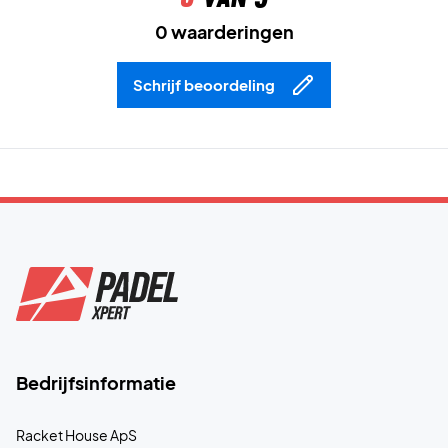
0 waarderingen
Schrijf beoordeling
Bedrijfsinformatie
Racket House ApS