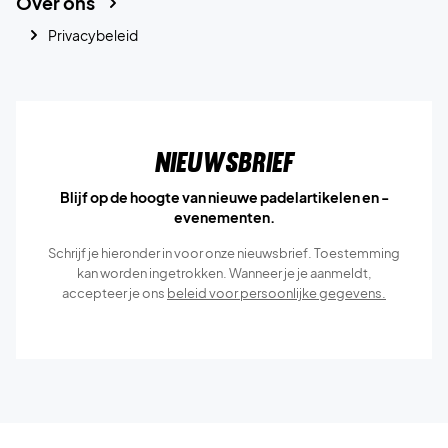
Over ons
Privacybeleid
Nieuwsbrief
Blijf op de hoogte van nieuwe padelartikelen en -
evenementen.
Schrijf je hieronder in voor onze nieuwsbrief. Toestemming
kan worden ingetrokken. Wanneer je je aanmeldt,
accepteer je ons
beleid voor persoonlijke gegevens.