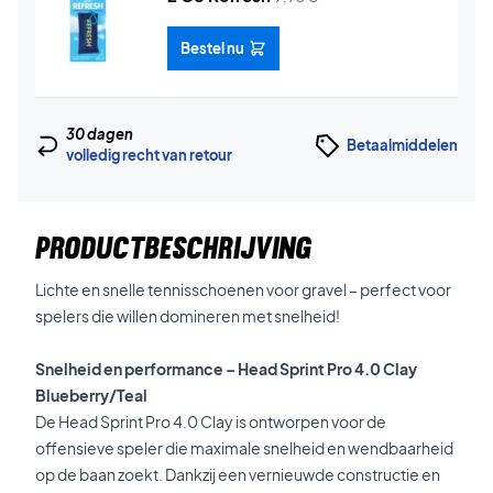
Bestel nu
30 dagen
Betaalmiddelen
volledig recht van retour
PRODUCTBESCHRIJVING
Lichte en snelle tennisschoenen voor gravel – perfect voor
spelers die willen domineren met snelheid!
Snelheid en performance – Head Sprint Pro 4.0 Clay
Blueberry/Teal
De Head Sprint Pro 4.0 Clay is ontworpen voor de
offensieve speler die maximale snelheid en wendbaarheid
op de baan zoekt. Dankzij een vernieuwde constructie en