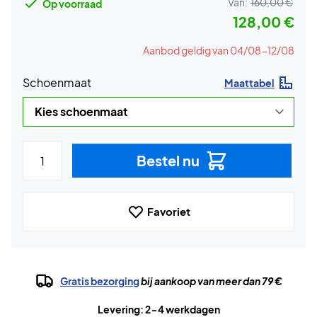
Van:
160,00 €
Op voorraad
128,00 €
Aanbod geldig van 04/08-12/08
Schoenmaat
Maattabel
Bestel nu
Favoriet
Gratis bezorging
bij aankoop van meer dan 79 €
Levering: 2-4 werkdagen