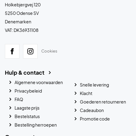
Holkebjergvej 120
5250 Odense SV
Denemarken
VAT: DK36931108
Cookies
Hulp & contact
Algemene voorwaarden
Snelle levering
Privacybeleid
Klacht
FAQ
Goederen retourneren
Laagste prijs
Cadeaubon
Bestelstatus
Promotie code
Bestelling herroepen