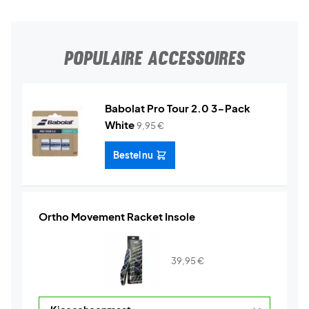
POPULAIRE ACCESSOIRES
Babolat Pro Tour 2.0 3-Pack
White
9,95
€
Bestel nu
Ortho Movement Racket Insole
39,95
€