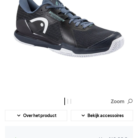
Zoom
Over het product
Bekijk accessoires