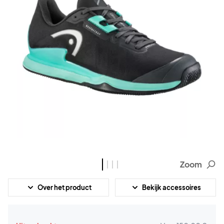
Zoom
Over het product
Bekijk accessoires