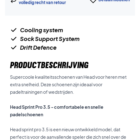
volledig recht van retour
Cooling system
Sock Support System
Drift Defence
PRODUCTBESCHRIJVING
Supercoole kwaliteitsschoenen van Head voor heren met
extra snelheid. Deze schoenen zijn ideaal voor
padeltrainingen of wedstrijden.
Head Sprint Pro 3.5 - comfortabele en snelle
padelschoenen
Head sprint pro 3.5 is een nieuw ontwikkeld model, dat
perfect is voor de aanvallende speler die zich snel over de