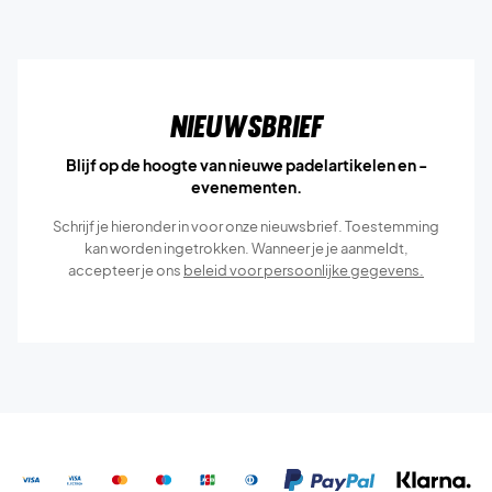
Nieuwsbrief
Blijf op de hoogte van nieuwe padelartikelen en -
evenementen.
Schrijf je hieronder in voor onze nieuwsbrief. Toestemming
kan worden ingetrokken. Wanneer je je aanmeldt,
accepteer je ons
beleid voor persoonlijke gegevens.