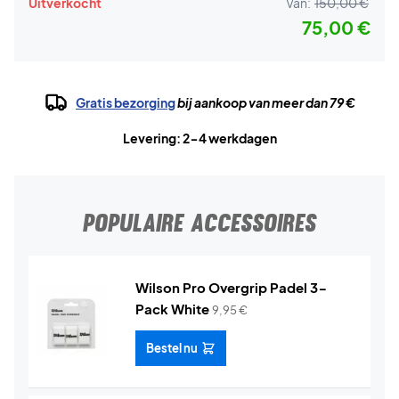
Uitverkocht
Van:
150,00 €
75,00 €
Gratis bezorging
bij aankoop van meer dan 79 €
Levering: 2-4 werkdagen
POPULAIRE ACCESSOIRES
Wilson Pro Overgrip Padel 3-
Pack White
9,95
€
Bestel nu