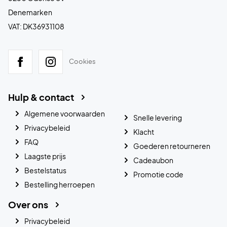
Denemarken
VAT: DK36931108
Cookies
Hulp & contact
Algemene voorwaarden
Snelle levering
Privacybeleid
Klacht
FAQ
Goederen retourneren
Laagste prijs
Cadeaubon
Bestelstatus
Promotie code
Bestelling herroepen
Over ons
Privacybeleid