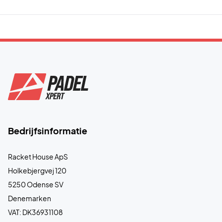
Bedrijfsinformatie
Racket House ApS
Holkebjergvej 120
5250 Odense SV
Denemarken
VAT: DK36931108