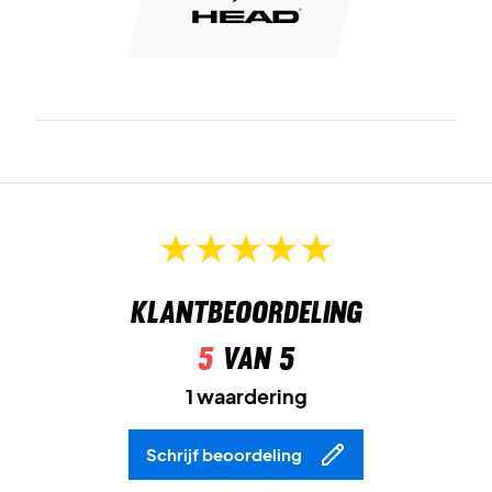
Klantbeoordeling
5
van 5
1 waardering
Schrijf beoordeling