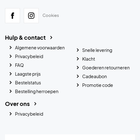
Cookies
Hulp & contact
Algemene voorwaarden
Snelle levering
Privacybeleid
Klacht
FAQ
Goederen retourneren
Laagste prijs
Cadeaubon
Bestelstatus
Promotie code
Bestelling herroepen
Over ons
Privacybeleid