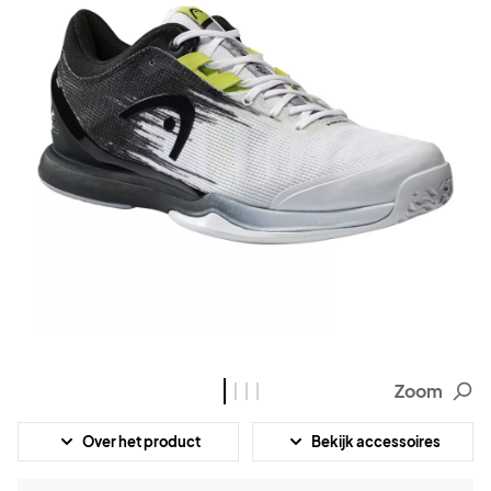
Zoom
Over het product
Bekijk accessoires