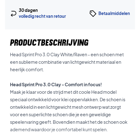
30 dagen
Betaalmiddelen
volledig recht van retour
PRODUCTBESCHRIJVING
Head Sprint Pro 3.0 Clay White/Raven - een schoen met
een sublieme combinatie van lichtgewicht materiaal en
heerlijk comfort.
Head Sprint Pro 3.0 Clay - Comfort in focus!
Maak je klaar voor de strijd met dit coole Head model
speciaal ontwikkeld voor klei oppervlakken. De schoen is
ontwikkeld in een lichtgewicht mesh ontwerp wat zorgt
voor een superlichte schoen die je een geweldige
speelervaring geeft. Bovendien maakt het de schoen ook
ademend waardoor je comfortabel kunt spelen.