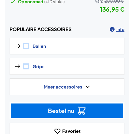
Van:
200,00 €
Op voorraad
(+10 stuks)
136,95 €
POPULAIRE ACCESSOIRES
Info
Ballen
Grips
Meer accessoires
Bestel nu
Favoriet