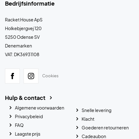
Bedrijfsinformatie
Racket House ApS
Holkebjergvej 120
5250 Odense SV
Denemarken
VAT: DK36931108
Cookies
Hulp & contact
Algemene voorwaarden
Snelle levering
Privacybeleid
Klacht
FAQ
Goederen retourneren
Laagste prijs
Cadeaubon