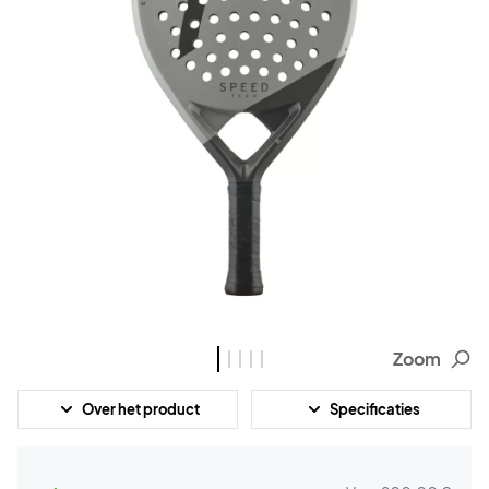
Zoom
Over het product
Specificaties