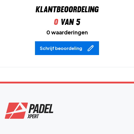
Klantbeoordeling
0
van 5
0 waarderingen
Schrijf beoordeling