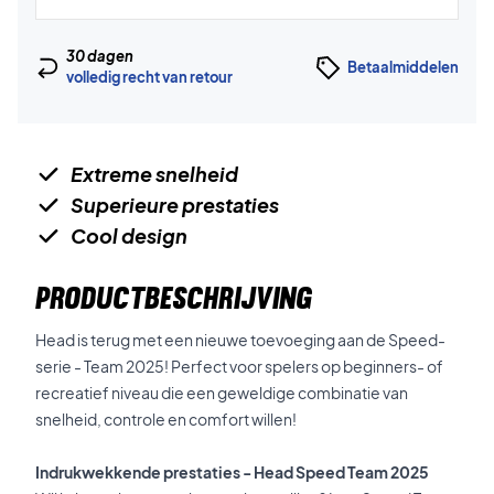
30 dagen
Betaalmiddelen
volledig recht van retour
Extreme snelheid
Superieure prestaties
Cool design
PRODUCTBESCHRIJVING
Head is terug met een nieuwe toevoeging aan de Speed-
serie - Team 2025! Perfect voor spelers op beginners- of
recreatief niveau die een geweldige combinatie van
snelheid, controle en comfort willen!
Indrukwekkende prestaties - Head Speed Team 2025