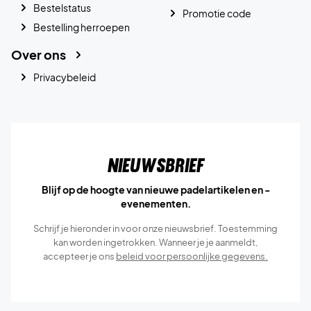
Bestelstatus
Promotie code
Bestelling herroepen
Over ons
Privacybeleid
Nieuwsbrief
Blijf op de hoogte van nieuwe padelartikelen en -
evenementen.
Schrijf je hieronder in voor onze nieuwsbrief. Toestemming
kan worden ingetrokken. Wanneer je je aanmeldt,
accepteer je ons
beleid voor persoonlijke gegevens.