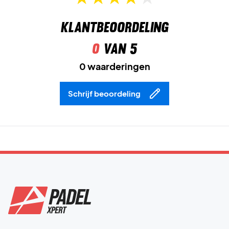
Klantbeoordeling
0
van 5
0 waarderingen
Schrijf beoordeling