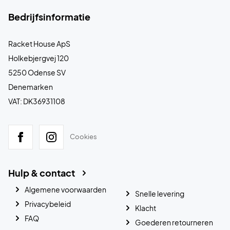
Bedrijfsinformatie
Racket House ApS
Holkebjergvej 120
5250 Odense SV
Denemarken
VAT: DK36931108
Cookies
Hulp & contact
Algemene voorwaarden
Snelle levering
Privacybeleid
Klacht
FAQ
Goederen retourneren