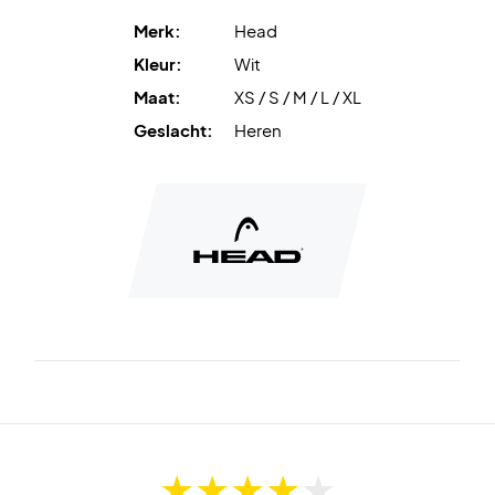
Merk:
Head
Kleur:
Wit
Maat:
XS / S / M / L / XL
Geslacht:
Heren