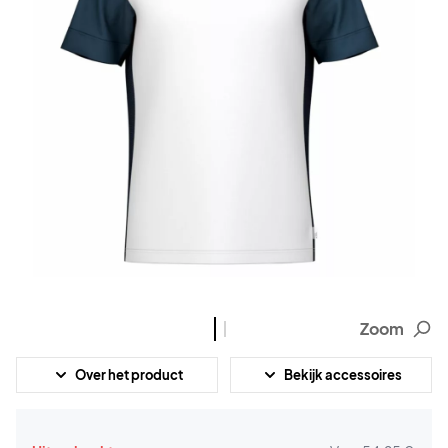
Zoom
Over het product
Bekijk accessoires