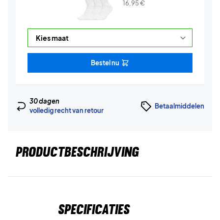
16,95
€
Bestel nu
30 dagen
Betaalmiddelen
volledig recht van retour
PRODUCTBESCHRIJVING
Specificaties