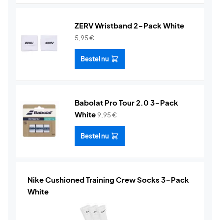
ZERV Wristband 2-Pack White
5,95
€
Bestel nu
Babolat Pro Tour 2.0 3-Pack
White
9,95
€
Bestel nu
Nike Cushioned Training Crew Socks 3-Pack
White