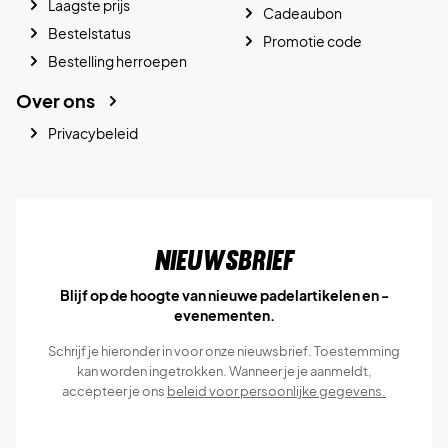
Laagste prijs
Cadeaubon
Bestelstatus
Promotie code
Bestelling herroepen
Over ons
Privacybeleid
Nieuwsbrief
Blijf op de hoogte van nieuwe padelartikelen en -
evenementen.
Schrijf je hieronder in voor onze nieuwsbrief. Toestemming
kan worden ingetrokken. Wanneer je je aanmeldt,
accepteer je ons
beleid voor persoonlijke gegevens.