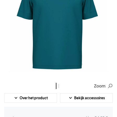
Zoom
Over het product
Bekijk accessoires