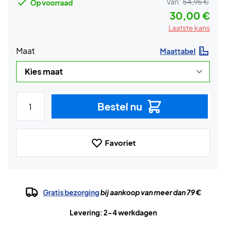
Van:
54,95 €
Op voorraad
30,00 €
Laatste kans
Maat
Maattabel
Bestel nu
Favoriet
Gratis bezorging
bij aankoop van meer dan 79 €
Levering: 2-4 werkdagen