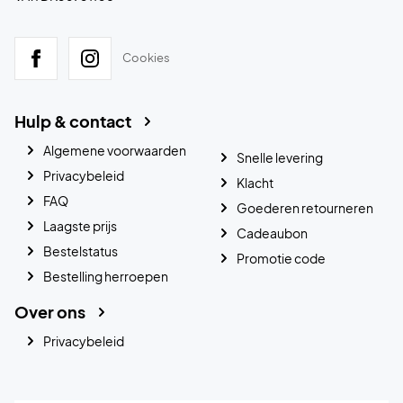
Cookies
Hulp & contact
Algemene voorwaarden
Snelle levering
Privacybeleid
Klacht
FAQ
Goederen retourneren
Laagste prijs
Cadeaubon
Bestelstatus
Promotie code
Bestelling herroepen
Over ons
Privacybeleid