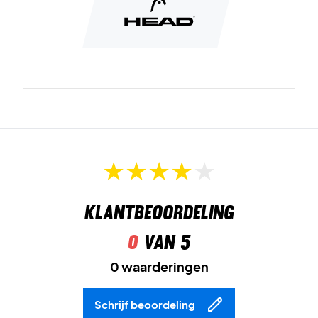
Klantbeoordeling
0
van 5
0 waarderingen
Schrijf beoordeling