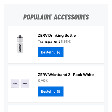
POPULAIRE ACCESSOIRES
ZERV Drinking Bottle
Transparent
5,95
€
Bestel nu
ZERV Wristband 2-Pack White
5,95
€
Bestel nu