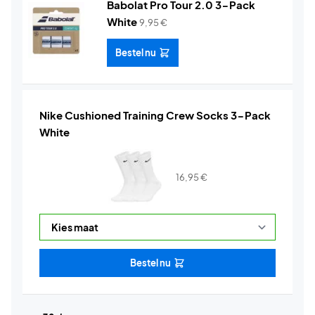
Babolat Pro Tour 2.0 3-Pack
White
9,95
€
Bestel nu
Nike Cushioned Training Crew Socks 3-Pack
White
16,95
€
Bestel nu