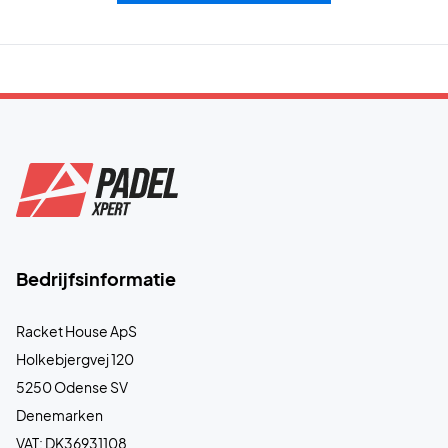
Bedrijfsinformatie
Racket House ApS
Holkebjergvej 120
5250 Odense SV
Denemarken
VAT: DK36931108