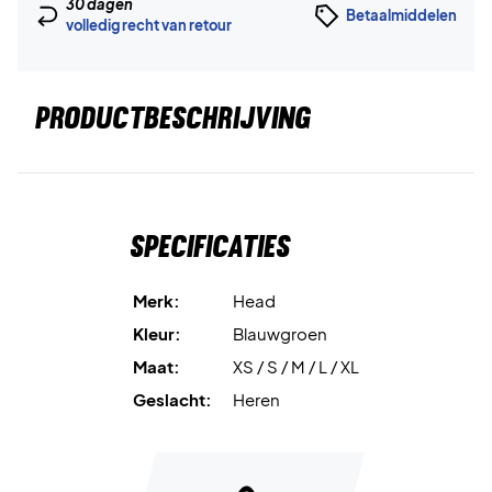
30 dagen
Betaalmiddelen
volledig recht van retour
PRODUCTBESCHRIJVING
Specificaties
Merk:
Head
Kleur:
Blauwgroen
Maat:
XS / S / M / L / XL
Geslacht:
Heren