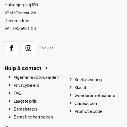
Holkebjergvej 120
5250 Odense SV
Denemarken
VAT: DK36931108
Cookies
Hulp & contact
Algemene voorwaarden
Snelle levering
Privacybeleid
Klacht
FAQ
Goederen retourneren
Laagste prijs
Cadeaubon
Bestelstatus
Promotie code
Bestelling herroepen