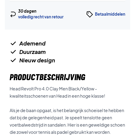
30 dagen
Betaalmiddelen
volledig recht van retour
Ademend
Duurzaam
Nieuw design
PRODUCTBESCHRIJVING
Head Revolt Pro 4.0 Clay Men Black/Yellow -
kwaliteitsschoenen van Head in een hoge klasse!
Als je de baan opgaat, is het belangrijk schoeisel te hebben
dat bij de gelegenheid past. Je speelt tenslotte geen
voetbalwedstrijd in sandalen. Hier is een geweldige schoen
die zowel voor tennis als padel gebruikt kan worden.