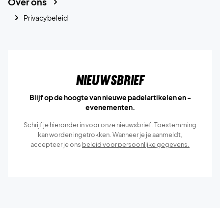
Over ons
Privacybeleid
Nieuwsbrief
Blijf op de hoogte van nieuwe padelartikelen en -
evenementen.
Schrijf je hieronder in voor onze nieuwsbrief. Toestemming
kan worden ingetrokken. Wanneer je je aanmeldt,
accepteer je ons
beleid voor persoonlijke gegevens.