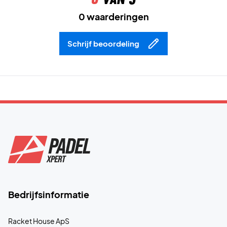
0 waarderingen
Schrijf beoordeling
Bedrijfsinformatie
Racket House ApS