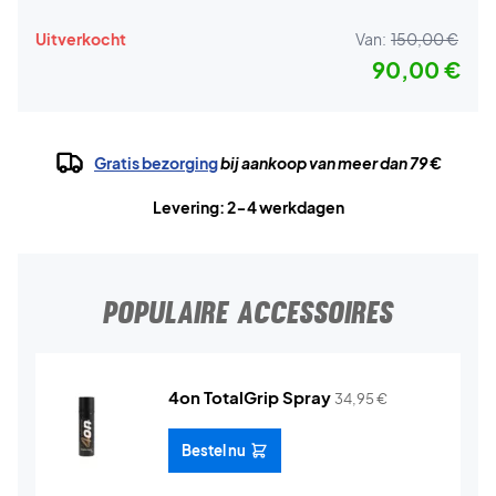
Uitverkocht
Van:
150,00 €
90,00 €
Gratis bezorging
bij aankoop van meer dan 79 €
Levering: 2-4 werkdagen
POPULAIRE ACCESSOIRES
4on TotalGrip Spray
34,95
€
Bestel nu