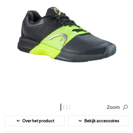
Zoom
Over het product
Bekijk accessoires