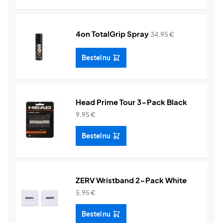
4on TotalGrip Spray
34,95
€
Bestel nu
Head Prime Tour 3-Pack Black
9,95
€
Bestel nu
ZERV Wristband 2-Pack White
5,95
€
Bestel nu