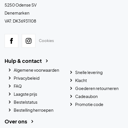
5250 Odense SV
Denemarken
VAT: DK36931108
Cookies
Hulp & contact
Algemene voorwaarden
Snelle levering
Privacybeleid
Klacht
FAQ
Goederen retourneren
Laagste prijs
Cadeaubon
Bestelstatus
Promotie code
Bestelling herroepen
Over ons