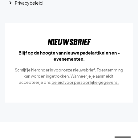
Privacybeleid
Nieuwsbrief
Blijf op de hoogte van nieuwe padelartikelen en -
evenementen.
Schrijf je hieronder in voor onze nieuwsbrief. Toestemming
kan worden ingetrokken. Wanneer je je aanmeldt,
accepteer je ons
beleid voor persoonlijke gegevens.