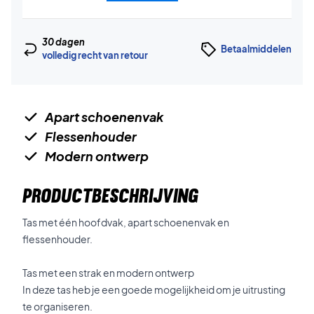
30 dagen
Betaalmiddelen
volledig recht van retour
Apart schoenenvak
Flessenhouder
Modern ontwerp
PRODUCTBESCHRIJVING
Tas met één hoofdvak, apart schoenenvak en
flessenhouder.
Tas met een strak en modern ontwerp
In deze tas heb je een goede mogelijkheid om je uitrusting
te organiseren.