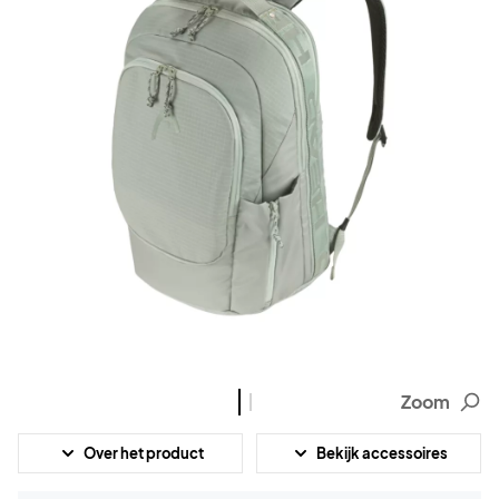
Zoom
Over het product
Bekijk accessoires