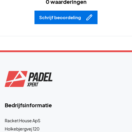
0 waarderingen
Schrijf beoordeling
Bedrijfsinformatie
Racket House ApS
Holkebjergvej 120