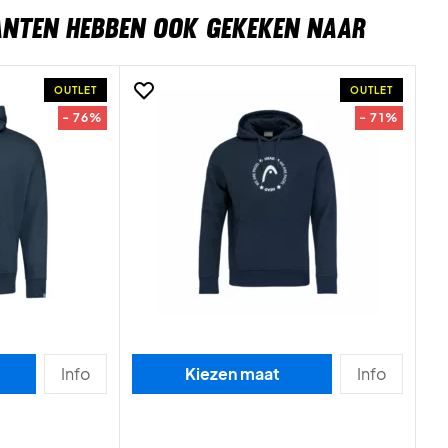
ANTEN HEBBEN OOK GEKEKEN NAAR
OUTLET
OUTLET
- 76%
- 71%
Info
Kiezen maat
Info