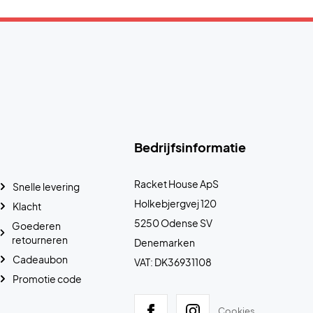
Bedrijfsinformatie
Racket House ApS
Snelle levering
Holkebjergvej 120
Klacht
5250 Odense SV
Goederen
retourneren
Denemarken
Cadeaubon
VAT: DK36931108
Promotie code
Cookies