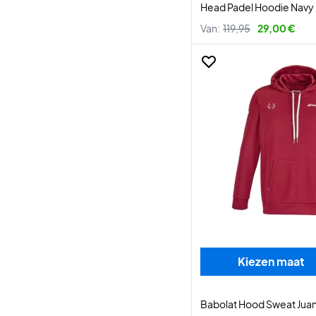
Head Padel Hoodie Navy
Van:
119,95
29,00 €
Kiezen maat
Babolat Hood Sweat Jua