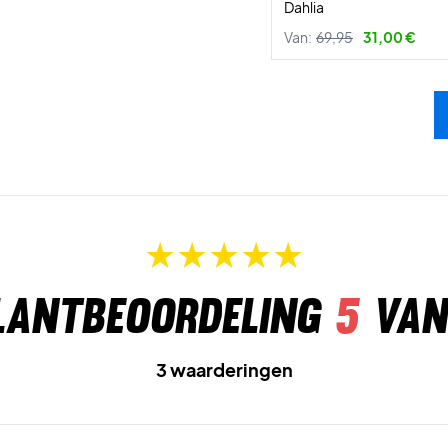
Dahlia
Van:
69,95
31,00 €
lantbeoordeling
5
van
3 waarderingen