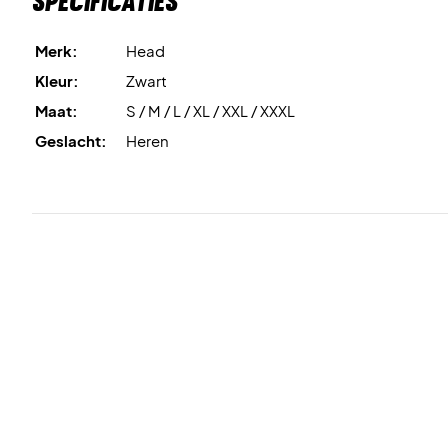
Specificaties
Merk:
Head
Kleur:
Zwart
Maat:
S / M / L / XL / XXL / XXXL
Geslacht:
Heren