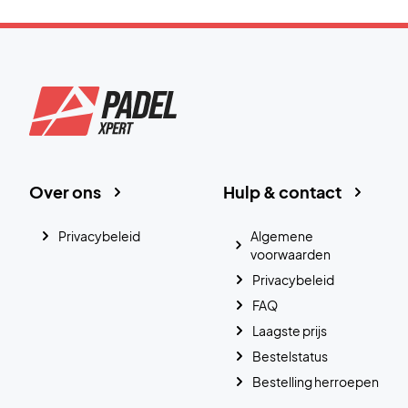
Over ons
Hulp & contact
Privacybeleid
Algemene
voorwaarden
Privacybeleid
FAQ
Laagste prijs
Bestelstatus
Bestelling herroepen