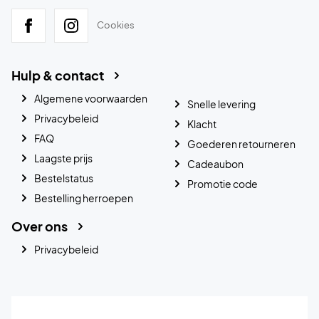
Cookies
Hulp & contact
Algemene voorwaarden
Snelle levering
Privacybeleid
Klacht
FAQ
Goederen retourneren
Laagste prijs
Cadeaubon
Bestelstatus
Promotie code
Bestelling herroepen
Over ons
Privacybeleid