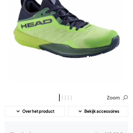
Zoom
Over het product
Bekijk accessoires