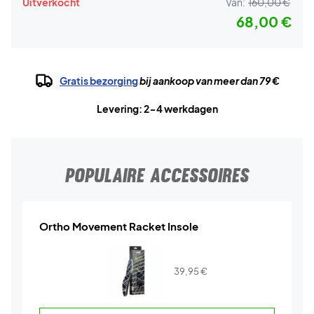
Uitverkocht
Van:
160,00 €
68,00 €
Gratis bezorging
bij aankoop van meer dan 79 €
Levering: 2-4 werkdagen
POPULAIRE ACCESSOIRES
Ortho Movement Racket Insole
39,95
€