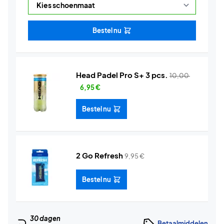
Bestel nu
Head Padel Pro S+ 3 pcs.
10,00
6,95
€
Bestel nu
2 Go Refresh
9,95
€
Bestel nu
30 dagen
Betaalmiddelen