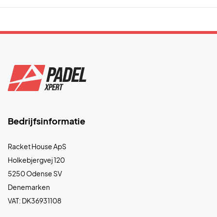
Bedrijfsinformatie
Racket House ApS
Holkebjergvej 120
5250 Odense SV
Denemarken
VAT: DK36931108