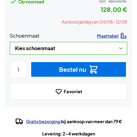
Van:
160,00 €
Op voorraad
128,00 €
Aanbod geldig van 04/08-12/08
Schoenmaat
Maattabel
Bestel nu
Favoriet
Gratis bezorging
bij aankoop van meer dan 79 €
Levering: 2-4 werkdagen