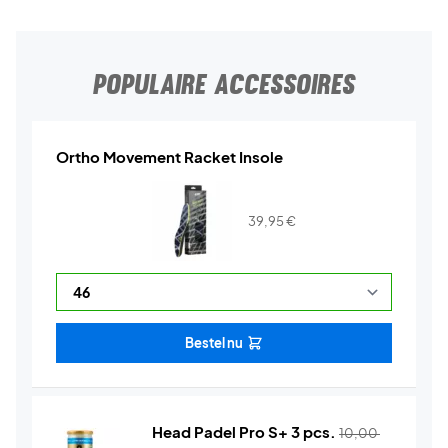
POPULAIRE ACCESSOIRES
Ortho Movement Racket Insole
39,95
€
Bestel nu
Head Padel Pro S+ 3 pcs.
10,00