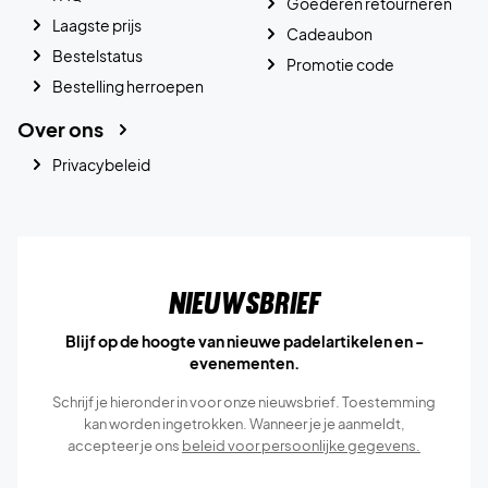
Goederen retourneren
Laagste prijs
Cadeaubon
Bestelstatus
Promotie code
Bestelling herroepen
Over ons
Privacybeleid
Nieuwsbrief
Blijf op de hoogte van nieuwe padelartikelen en -
evenementen.
Schrijf je hieronder in voor onze nieuwsbrief. Toestemming
kan worden ingetrokken. Wanneer je je aanmeldt,
accepteer je ons
beleid voor persoonlijke gegevens.