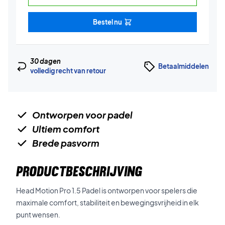
Bestel nu
30 dagen
Betaalmiddelen
volledig recht van retour
Ontworpen voor padel
Ultiem comfort
Brede pasvorm
PRODUCTBESCHRIJVING
Head Motion Pro 1.5 Padel is ontworpen voor spelers die
maximale comfort, stabiliteit en bewegingsvrijheid in elk
punt wensen.