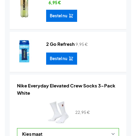
6,95
€
Bestel nu
2 Go Refresh
9,95
€
Bestel nu
Nike Everyday Elevated Crew Socks 3-Pack
White
22,95
€