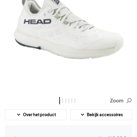
Zoom
Over het product
Bekijk accessoires