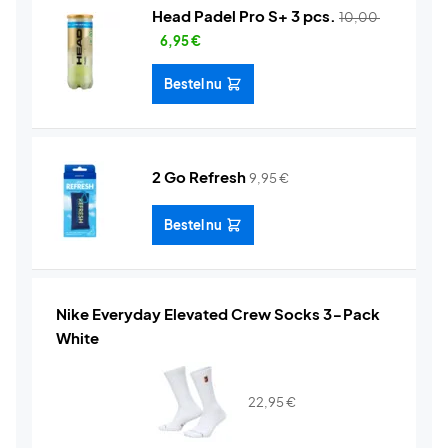
Head Padel Pro S+ 3 pcs.
10,00
6,95
€
Bestel nu
2 Go Refresh
9,95
€
Bestel nu
Nike Everyday Elevated Crew Socks 3-Pack
White
22,95
€