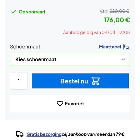
Van:
220,00 €
Op voorraad
176,00 €
Aanbod geldig van 04/08-12/08
Schoenmaat
Maattabel
Bestel nu
Favoriet
Gratis bezorging
bij aankoop van meer dan 79 €