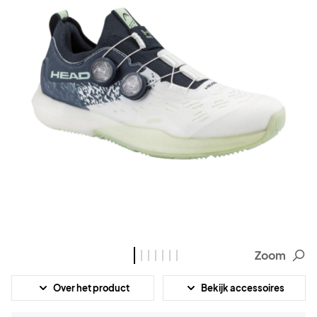
Zoom
Over het product
Bekijk accessoires