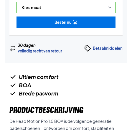
Bestel nu
30 dagen
Betaalmiddelen
volledig recht van retour
Ultiem comfort
BOA
Brede pasvorm
PRODUCTBESCHRIJVING
De Head Motion Pro 1.5 BOA is de volgende generatie
padelschoenen – ontworpen om comfort, stabiliteit en