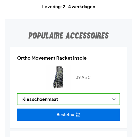
Levering: 2-4 werkdagen
POPULAIRE ACCESSOIRES
Ortho Movement Racket Insole
39,95
€
Bestel nu