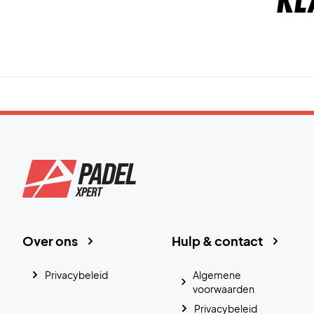
Kl
Over ons
Hulp & contact
Privacybeleid
Algemene
voorwaarden
Privacybeleid