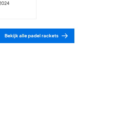
 2024
Bekijk alle padel rackets