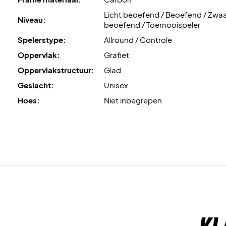
Licht beoefend / Beoefend / Zwa
Niveau:
beoefend / Toernooispeler
Spelerstype:
Allround / Controle
Oppervlak:
Grafiet
Oppervlakstructuur:
Glad
Geslacht:
Unisex
Hoes:
Niet inbegrepen