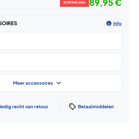
89,95 €
KORTING 28%
SOIRES
Info
Meer accessoires
ledig recht van retour
Betaalmiddelen