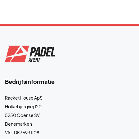
Bedrijfsinformatie
Racket House ApS
Holkebjergvej 120
5250 Odense SV
Denemarken
VAT: DK36931108