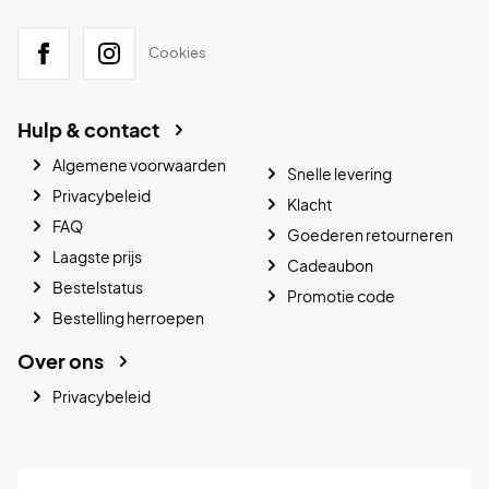
Cookies
Hulp & contact
Algemene voorwaarden
Snelle levering
Privacybeleid
Klacht
FAQ
Goederen retourneren
Laagste prijs
Cadeaubon
Bestelstatus
Promotie code
Bestelling herroepen
Over ons
Privacybeleid