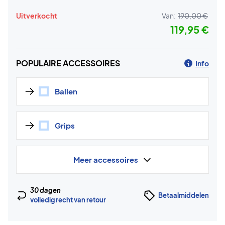
Uitverkocht
Van:
190,00 €
119,95 €
POPULAIRE ACCESSOIRES
Info
Ballen
Grips
Meer accessoires
30 dagen
Betaalmiddelen
volledig recht van retour