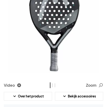
Video
Zoom
Over het product
Bekijk accessoires