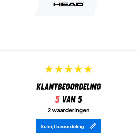
Klantbeoordeling
5
van 5
2 waarderingen
Schrijf beoordeling