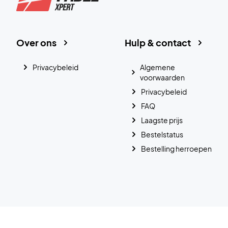
Over ons
Hulp & contact
Privacybeleid
Algemene
voorwaarden
Privacybeleid
FAQ
Laagste prijs
Bestelstatus
Bestelling herroepen