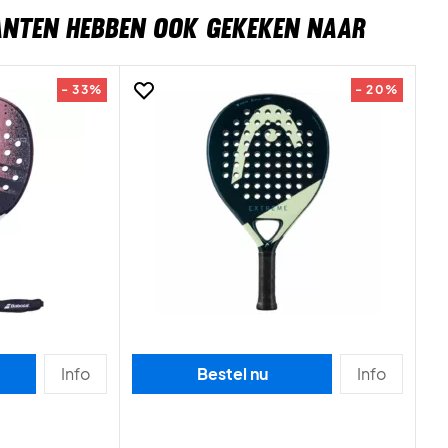
ANTEN HEBBEN OOK GEKEKEN NAAR
- 33%
- 20%
Info
Bestel nu
Info