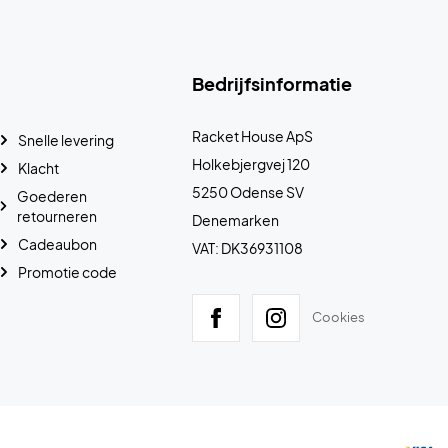
Bedrijfsinformatie
Racket House ApS
Snelle levering
Holkebjergvej 120
Klacht
5250 Odense SV
Goederen
retourneren
Denemarken
Cadeaubon
VAT: DK36931108
Promotie code
Cookies