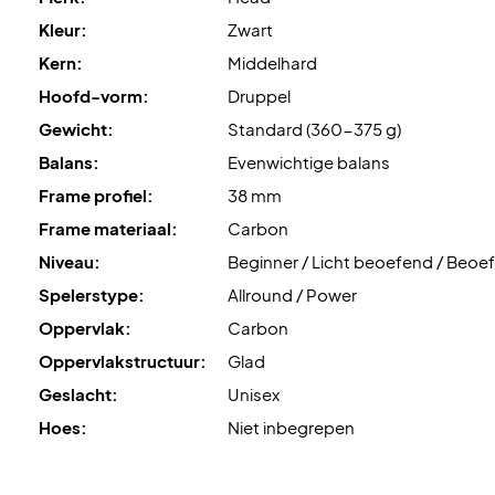
Kleur:
Zwart
Kern:
Middelhard
Hoofd-vorm:
Druppel
Gewicht:
Standard (360-375 g)
Balans:
Evenwichtige balans
Frame profiel:
38 mm
Frame materiaal:
Carbon
Niveau:
Beginner / Licht beoefend / Beoe
Spelerstype:
Allround / Power
Oppervlak:
Carbon
Oppervlakstructuur:
Glad
Geslacht:
Unisex
Hoes:
Niet inbegrepen