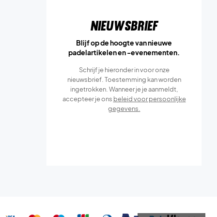
Nieuwsbrief
Blijf op de hoogte van nieuwe
padelartikelen en -evenementen.
Schrijf je hieronder in voor onze
nieuwsbrief. Toestemming kan worden
ingetrokken. Wanneer je je aanmeldt,
accepteer je ons
beleid voor persoonlijke
gegevens.