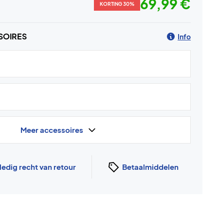
69,99 €
KORTING 30%
SOIRES
Info
Meer accessoires
ledig recht van retour
Betaalmiddelen