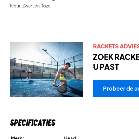
Kleur: Zwart en Roze
RACKETS ADVIE
ZOEK RACKET
U PAST
Probeer de a
Specificaties
Merk:
Head