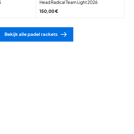
5
Head Radical Team Light 2026
150,00 €
Bekijk alle padel rackets