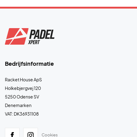
Bedrijfsinformatie
Racket House ApS
Holkebjergvej 120
5250 Odense SV
Denemarken
VAT: DK36931108
Cookies