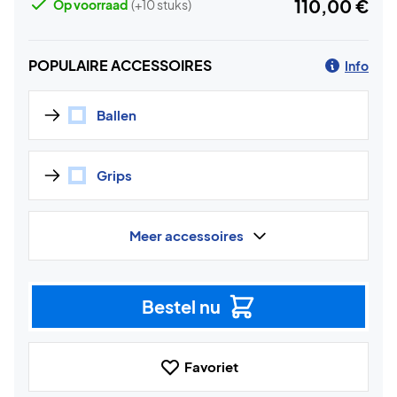
110,00 €
Op voorraad
(+10 stuks)
POPULAIRE ACCESSOIRES
Info
Ballen
Grips
Meer accessoires
Bestel nu
Favoriet