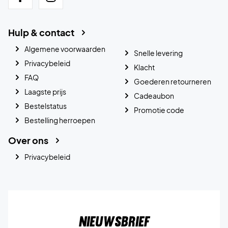
Hulp & contact
Algemene voorwaarden
Snelle levering
Privacybeleid
Klacht
FAQ
Goederen retourneren
Laagste prijs
Cadeaubon
Bestelstatus
Promotie code
Bestelling herroepen
Over ons
Privacybeleid
Nieuwsbrief