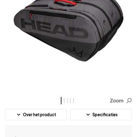
Zoom
Over het product
Specificaties