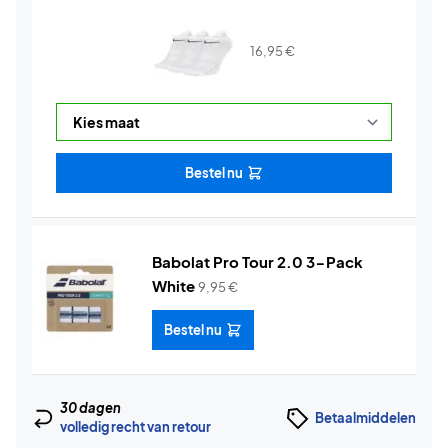
16,95
€
Bestel nu
Babolat Pro Tour 2.0 3-Pack
White
9,95
€
Bestel nu
30 dagen
Betaalmiddelen
volledig recht van retour