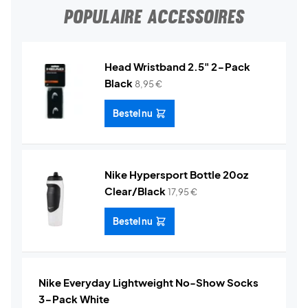
POPULAIRE ACCESSOIRES
Head Wristband 2.5" 2-Pack
Black
8,95
€
Bestel nu
Nike Hypersport Bottle 20oz
Clear/Black
17,95
€
Bestel nu
Nike Everyday Lightweight No-Show Socks
3-Pack White