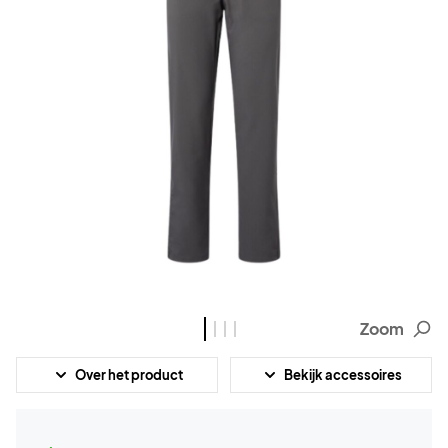
Zoom
Over het product
Bekijk accessoires