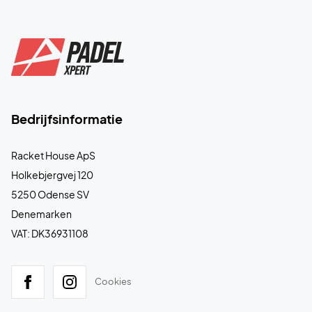
Bedrijfsinformatie
Racket House ApS
Holkebjergvej 120
5250 Odense SV
Denemarken
VAT: DK36931108
Cookies