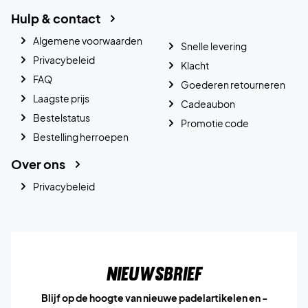
Hulp & contact
Algemene voorwaarden
Snelle levering
Privacybeleid
Klacht
FAQ
Goederen retourneren
Laagste prijs
Cadeaubon
Bestelstatus
Promotie code
Bestelling herroepen
Over ons
Privacybeleid
Nieuwsbrief
Blijf op de hoogte van nieuwe padelartikelen en -