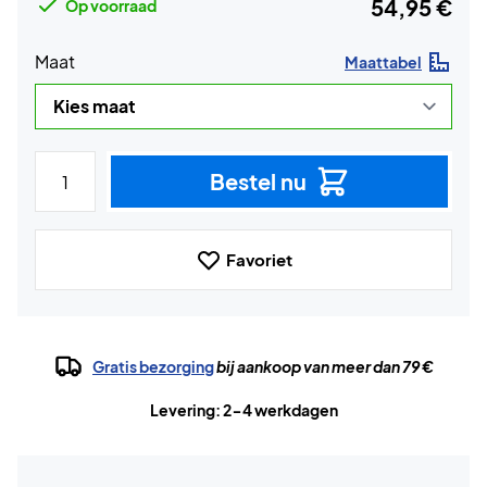
54,95 €
Op voorraad
Maat
Maattabel
Bestel nu
Favoriet
Gratis bezorging
bij aankoop van meer dan 79 €
Levering: 2-4 werkdagen