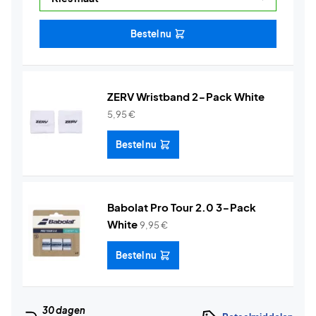
Bestel nu
ZERV Wristband 2-Pack White
5,95
€
Bestel nu
Babolat Pro Tour 2.0 3-Pack
White
9,95
€
Bestel nu
30 dagen