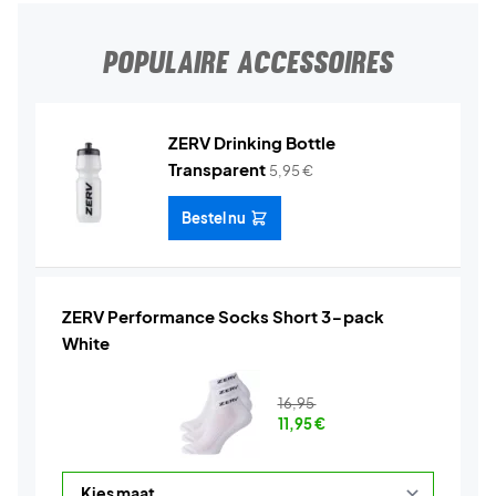
POPULAIRE ACCESSOIRES
ZERV Drinking Bottle
Transparent
5,95
€
Bestel nu
ZERV Performance Socks Short 3-pack
White
16,95
11,95
€