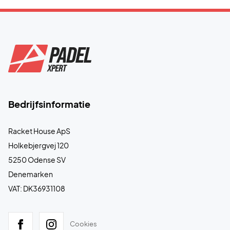
Bedrijfsinformatie
Racket House ApS
Holkebjergvej 120
5250 Odense SV
Denemarken
VAT: DK36931108
Cookies