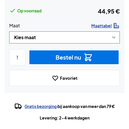
44,95 €
Op voorraad
Maat
Maattabel
Bestel nu
Favoriet
Gratis bezorging
bij aankoop van meer dan 79 €
Levering: 2-4 werkdagen