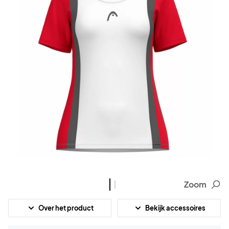
Zoom
Over het product
Bekijk accessoires