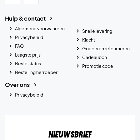
Hulp & contact
Algemene voorwaarden
Snelle levering
Privacybeleid
Klacht
FAQ
Goederen retourneren
Laagste prijs
Cadeaubon
Bestelstatus
Promotie code
Bestelling herroepen
Over ons
Privacybeleid
Nieuwsbrief