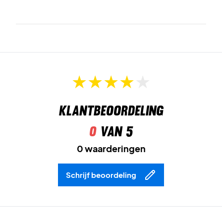
Klantbeoordeling
0
van 5
0 waarderingen
Schrijf beoordeling