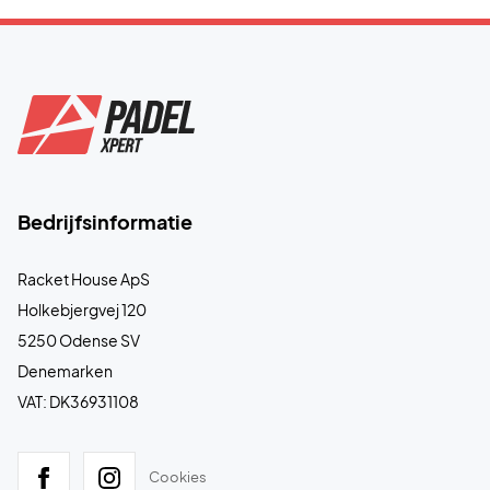
Bedrijfsinformatie
Racket House ApS
Holkebjergvej 120
5250 Odense SV
Denemarken
VAT: DK36931108
Cookies