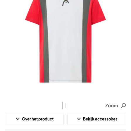
Zoom
Over het product
Bekijk accessoires