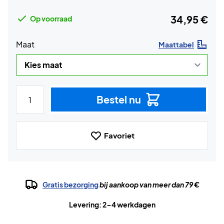
34,95 €
Op voorraad
Maat
Maattabel
Bestel nu
Favoriet
Gratis bezorging
bij aankoop van meer dan 79 €
Levering: 2-4 werkdagen