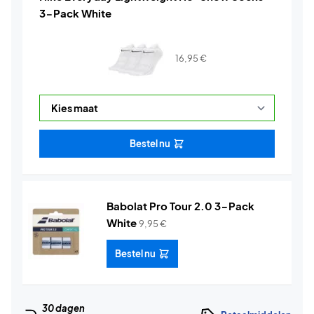
3-Pack White
16,95
€
Bestel nu
Babolat Pro Tour 2.0 3-Pack
White
9,95
€
Bestel nu
30 dagen