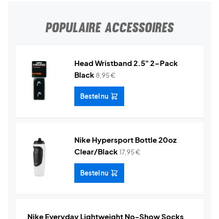
POPULAIRE ACCESSOIRES
Head Wristband 2.5" 2-Pack
Black
8,95
€
Bestel nu
Nike Hypersport Bottle 20oz
Clear/Black
17,95
€
Bestel nu
Nike Everyday Lightweight No-Show Socks