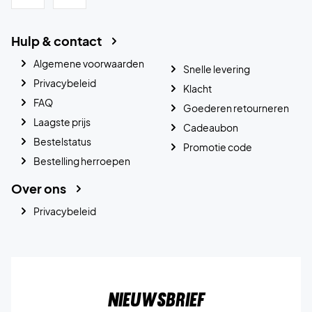
Hulp & contact
Algemene voorwaarden
Snelle levering
Privacybeleid
Klacht
FAQ
Goederen retourneren
Laagste prijs
Cadeaubon
Bestelstatus
Promotie code
Bestelling herroepen
Over ons
Privacybeleid
Nieuwsbrief