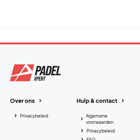
Over ons
Hulp & contact
Privacybeleid
Algemene
voorwaarden
Privacybeleid
FAQ