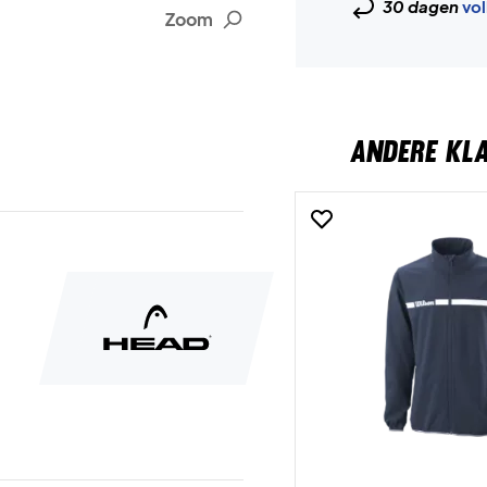
30 dagen
vol
Zoom
ANDERE KL