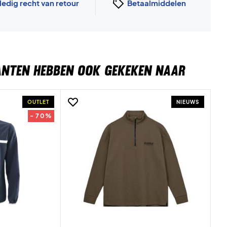
ledig recht van retour
Betaalmiddelen
ANTEN HEBBEN OOK GEKEKEN NAAR
OUTLET
NIEUWS
- 70%