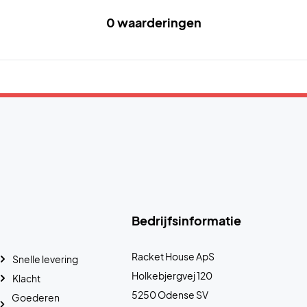
0 waarderingen
Bedrijfsinformatie
Racket House ApS
Snelle levering
Holkebjergvej 120
Klacht
5250 Odense SV
Goederen